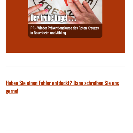
Haben Sie einen Fehler entdeckt? Dann schreiben Sie uns
gerne!