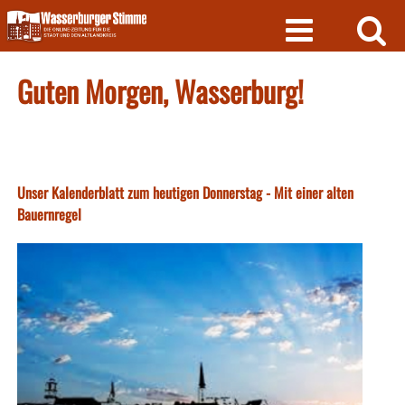
Skip
to
content
Guten Morgen, Wasserburg!
Unser Kalenderblatt zum heutigen Donnerstag - Mit einer alten
Bauernregel