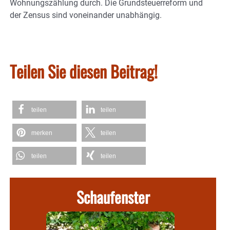
Wohnungszählung durch. Die Grundsteuerreform und
der Zensus sind voneinander unabhängig.
Teilen Sie diesen Beitrag!
teilen
teilen
merken
teilen
teilen
teilen
Schaufenster