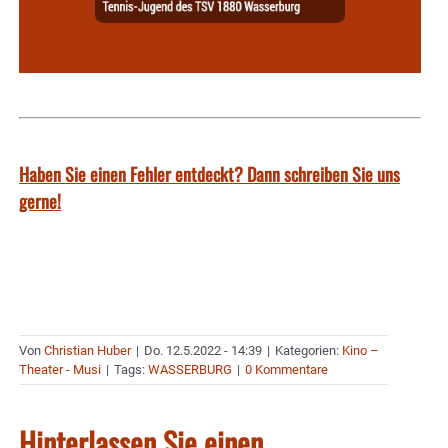
Haben Sie einen Fehler entdeckt? Dann schreiben Sie uns
gerne!
Von
Christian Huber
|
Do. 12.5.2022 - 14:39
|
Kategorien:
Kino –
Theater - Musi
|
Tags:
WASSERBURG
|
0 Kommentare
Hinterlassen Sie einen