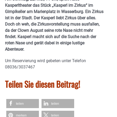
Kasperltheater das Stück „Kasperl im Zirkus“ im
Gimplkeller am Marienplatz in Wasserburg. Ein Zirkus
ist in der Stadt. Der Kasperl liebt Zirkus über alles.
Doch oh weh, die Zirkusvorstellung muss ausfallen,
da der Clown August seine rote Nase nicht mehr
findet. Kasperl macht sich auf die Suche nach der
roten Nase und gerät dabei in einige lustige
Abenteuer.
Um Reservierung wird gebeten unter Telefon
08036/3037467
Teilen Sie diesen Beitrag!
teilen
teilen
merken
teilen