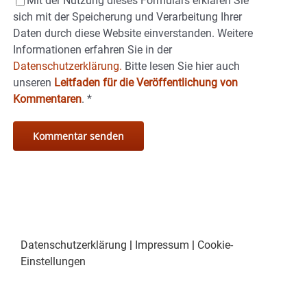
Mit der Nutzung dieses Formulars erklären Sie
sich mit der Speicherung und Verarbeitung Ihrer
Daten durch diese Website einverstanden. Weitere
Informationen erfahren Sie in der
Datenschutzerklärung.
Bitte lesen Sie hier auch
unseren
Leitfaden für die Veröffentlichung von
Kommentaren
.
*
Datenschutzerklärung
|
Impressum
|
Cookie-
Einstellungen