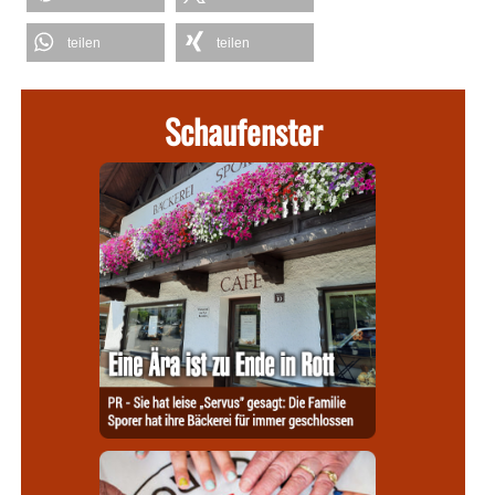
teilen
teilen
Schaufenster