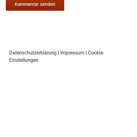
Datenschutzerklärung
|
Impressum
|
Cookie-
Einstellungen