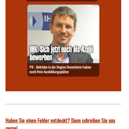
Haben Sie einen Fehler entdeckt? Dann schreiben Sie uns
gerne!