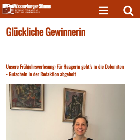
Skip
to
content
Glückliche Gewinnerin
Unsere Frühjahrsverlosung: Für Haagerin geht’s in die Dolomiten
- Gutschein in der Redaktion abgeholt