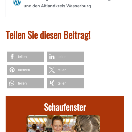
Teilen Sie diesen Beitrag!
teilen
teilen
merken
teilen
teilen
teilen
Schaufenster