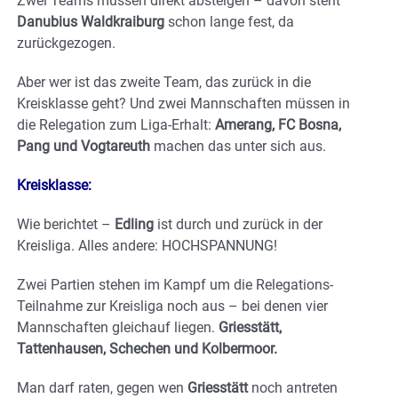
Zwei Teams müssen direkt absteigen – davon steht
Danubius Waldkraiburg
schon lange fest, da
zurückgezogen.
Aber wer ist das zweite Team, das zurück in die
Kreisklasse geht? Und zwei Mannschaften müssen in
die Relegation zum Liga-Erhalt:
Amerang, FC Bosna,
Pang und Vogtareuth
machen das unter sich aus.
Kreisklasse:
Wie berichtet –
Edling
ist durch und zurück in der
Kreisliga. Alles andere: HOCHSPANNUNG!
Zwei Partien stehen im Kampf um die Relegations-
Teilnahme zur Kreisliga noch aus – bei denen vier
Mannschaften gleichauf liegen.
Griesstätt,
Tattenhausen, Schechen und Kolbermoor.
Man darf raten, gegen wen
Griesstätt
noch antreten