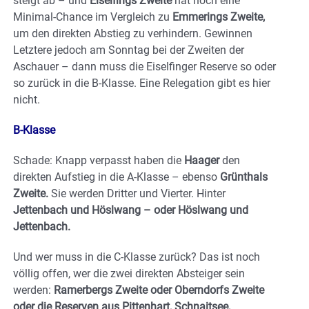
steigt ab – und
Eiselfings Zweite
hat noch eine
Minimal-Chance im Vergleich zu
Emmerings Zweite,
um den direkten Abstieg zu verhindern. Gewinnen
Letztere jedoch am Sonntag bei der Zweiten der
Aschauer – dann muss die Eiselfinger Reserve so oder
so zurück in die B-Klasse. Eine Relegation gibt es hier
nicht.
B-Klasse
Schade: Knapp verpasst haben die
Haager
den
direkten Aufstieg in die A-Klasse – ebenso
Grünthals
Zweite.
Sie werden Dritter und Vierter. Hinter
Jettenbach und Höslwang – oder Höslwang und
Jettenbach.
Und wer muss in die C-Klasse zurück? Das ist noch
völlig offen, wer die zwei direkten Absteiger sein
werden:
Ramerbergs Zweite oder Oberndorfs Zweite
oder die Reserven aus Pittenhart, Schnaitsee,