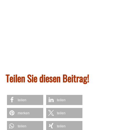
Teilen Sie diesen Beitrag!
teilen
teilen
merken
teilen
teilen
teilen