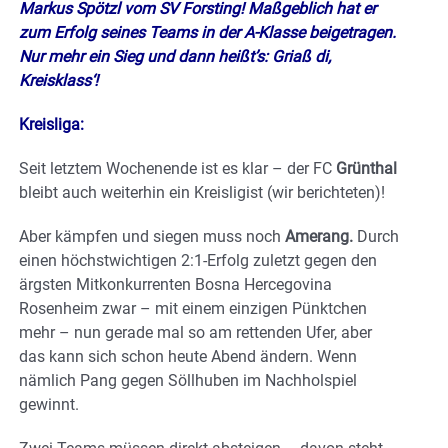
Markus Spötzl vom SV Forsting! Maßgeblich hat er
zum Erfolg seines Teams in der A-Klasse beigetragen.
Nur mehr ein Sieg und dann heißt’s: Griaß di,
Kreisklass‘!
Kreisliga:
Seit letztem Wochenende ist es klar – der FC
Grünthal
bleibt auch weiterhin ein Kreisligist (wir berichteten)!
Aber kämpfen und siegen muss noch
Amerang.
Durch
einen höchstwichtigen 2:1-Erfolg zuletzt gegen den
ärgsten Mitkonkurrenten Bosna Hercegovina
Rosenheim zwar – mit einem einzigen Pünktchen
mehr – nun gerade mal so am rettenden Ufer, aber
das kann sich schon heute Abend ändern. Wenn
nämlich Pang gegen Söllhuben im Nachholspiel
gewinnt.