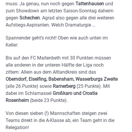
muss: Ja genau, nun noch gegen
Tattenhausen
und
zum Showdown am letzten Saison-Sonntag daheim
gegen
Schechen
. Agrad also gegen alle drei weiteren
Aufstiegs-Aspiranten. Welch Dramaturgie …
Spannender geht’s nicht! Oben wie auch unten im
Keller:
Bis auf den FC Maitenbeth mit 30 Punkten müssen
alle anderen in der unteren Hälfte der Liga noch
zittern: Allein aus dem Altlandkreis sind das
Oberndorf, Eiselfing, Babensham, Wasserburgs Zweite
(alle 26 Punkte) sowie
Ramerberg
(25 Punkte). Mit
dabei im Schlamassel
Großkaro und Croatia
Rosenheim
(beide 23 Punkte).
Von diesen sieben (!) Mannschaften steigen zwei
Teams direkt in die A-Klasse ab, ein Team geht in die
Relegation!