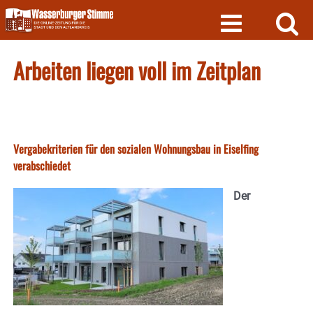
Skip
to
content
Arbeiten liegen voll im Zeitplan
Vergabekriterien für den sozialen Wohnungsbau in Eiselfing
verabschiedet
Der