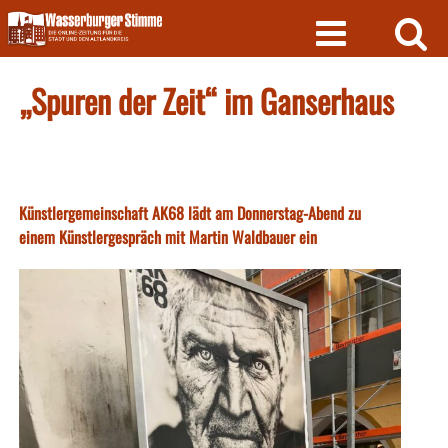
Skip
to
content
„Spuren der Zeit“ im Ganserhaus
Künstlergemeinschaft AK68 lädt am Donnerstag-Abend zu
einem Künstlergespräch mit Martin Waldbauer ein