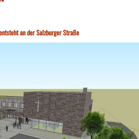
ntsteht an der Salzburger Straße