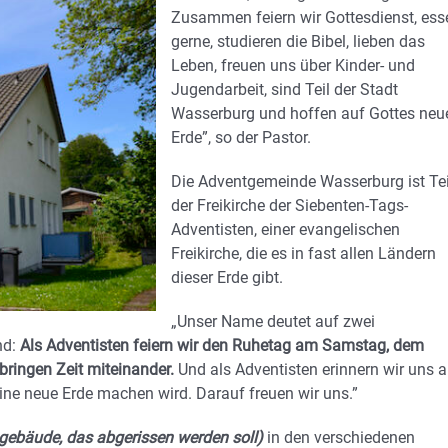
Zusammen feiern wir Gottesdienst, ess
gerne, studieren die Bibel, lieben das
Leben, freuen uns über Kinder- und
Jugendarbeit, sind Teil der Stadt
Wasserburg und hoffen auf Gottes neu
Erde”, so der Pastor.
Die Adventgemeinde Wasserburg ist Tei
der Freikirche der Siebenten-Tags-
Adventisten, einer evangelischen
Freikirche, die es in fast allen Ländern
dieser Erde gibt.
„Unser Name deutet auf zwei
nd:
Als Adventisten feiern wir den Ruhetag am Samstag, dem
bringen Zeit miteinander.
Und als Adventisten erinnern wir uns 
ne neue Erde machen wird. Darauf freuen wir uns.”
gebäude, das abgerissen werden soll)
in den verschiedenen