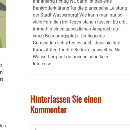
annähernd richtig ist, dann ist das eine
Bankrotterklärung für die planerische Leistung
der Stadt Wasserburg! Wie kann man nur so
viele Familien im Regen stehen lassen. Es gibt
immerhin einen gesetzlichen Anspruch auf
einen Betreuungsplatz. Umliegende
Gemeinden schaffen es auch, dass sie ihre
Kapazitäten für ihre Bedarfe ausweiten. Nur
Wasserburg hat da anscheinend kein
Interesse.
ir
en
st
Hinterlassen Sie einen
Kommentar
des
Kommentar