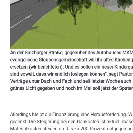
An der Salzburger Straße, gegenüber des Autohauses MKM 
evangelische Glaubensgemeinschaft will ihr altes Kircheng
ersetzen (wir berichteten). Und es sollen ein neuer Kinderga
sind soweit, dass wir endlich loslegen können”, sagt Pasto
Verträge unter Dach und Fach und seit letzter Woche auch
grünes Licht gegeben und noch im Mai soll jetzt der Spaten
Allerdings bleibt die Finanzierung eine Herausforderung. 
gesenkt. Die Steigerung bei den Baukosten ist aktuell mass
Materialkosten steigen um bis zu 200 Prozent entgegen u