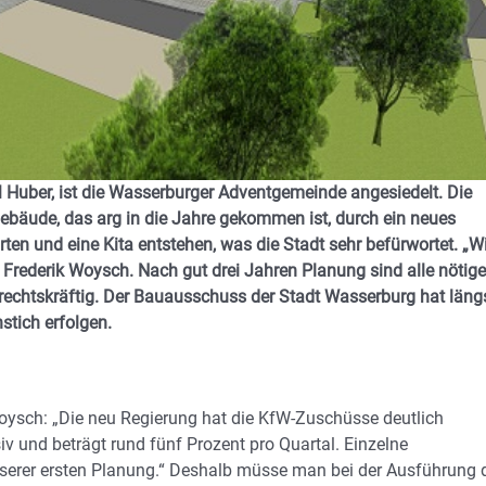
Huber, ist die Wasserburger Adventgemeinde angesiedelt. Die
ebäude, das arg in die Jahre gekommen ist, durch ein neues
rten und eine Kita entstehen, was die Stadt sehr befürwortet. „W
r Frederik Woysch. Nach gut drei Jahren Planung sind alle nötig
 rechtskräftig. Der Bauausschuss der Stadt Wasserburg hat läng
stich erfolgen.
Woysch: „Die neu Regierung hat die KfW-Zuschüsse deutlich
iv und beträgt rund fünf Prozent pro Quartal. Einzelne
nserer ersten Planung.“ Deshalb müsse man bei der Ausführung 