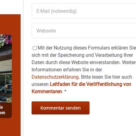
Mit der Nutzung dieses Formulars erklären Si
sich mit der Speicherung und Verarbeitung Ihrer
Daten durch diese Website einverstanden. Weiter
Informationen erfahren Sie in der
Datenschutzerklärung.
Bitte lesen Sie hier auch
unseren
Leitfaden für die Veröffentlichung von
Kommentaren
.
*