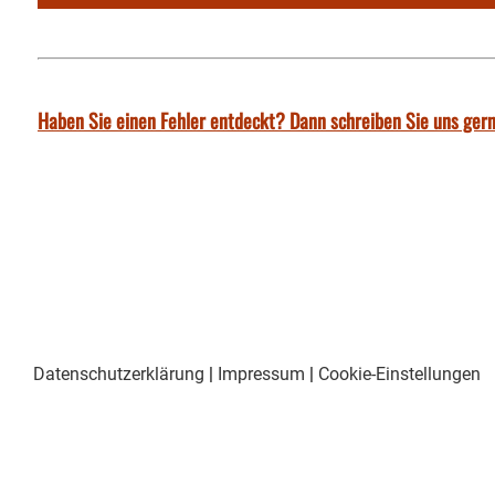
Haben Sie einen Fehler entdeckt? Dann schreiben Sie uns gern
Datenschutzerklärung
|
Impressum
|
Cookie-Einstellungen