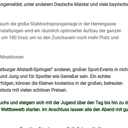
 angemeldet, unter anderem Deutsche Meister und viele bayrisch
d auch die große Stabhochsprunganlage in der Herrengasse
nstaltungen wird ein räumlich optimierter Aufbau der ganzen
ger um 180 Grad, um so den Zuschauern noch mehr Platz und
ttraktionen.
urger Altstadt-Springen“ anderen, großen Sport-Events in nich
t und Jung und für Sportler wie Genießer sein. Ein echtes
folgen, können die Kleinen kostenlos in der großen, betreuten
mbola mit vielen schönen Preisen.
s und steigern sich mit der Jugend über den Tag bis hin zu 
Wettbewerb starten. Im Anschluss lassen alle den Abend mit gu