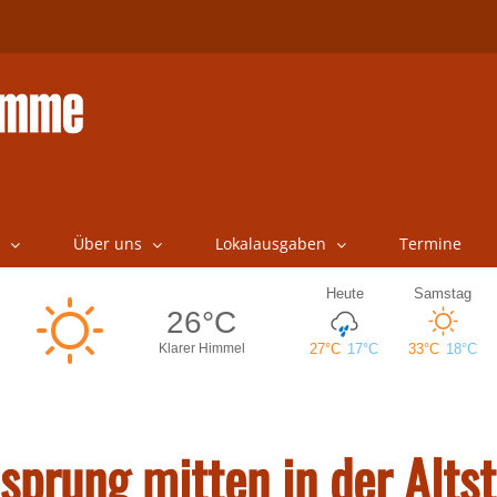
Über uns
Lokalausgaben
Termine
sprung mitten in der Alts