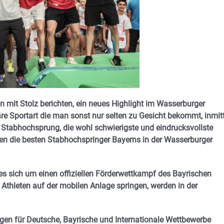
 mit Stolz berichten, ein neues Highlight im Wasserburger
re Sportart die man sonst nur selten zu Gesicht bekommt, inmit
 Stabhochsprung, die wohl schwierigste und eindrucksvollste
erden die besten Stabhochspringer Bayerns in der Wasserburger
 sich um einen offiziellen Förderwettkampf des Bayrischen
e Athleten auf der mobilen Anlage springen, werden in der
ungen für Deutsche, Bayrische und Internationale Wettbewerbe