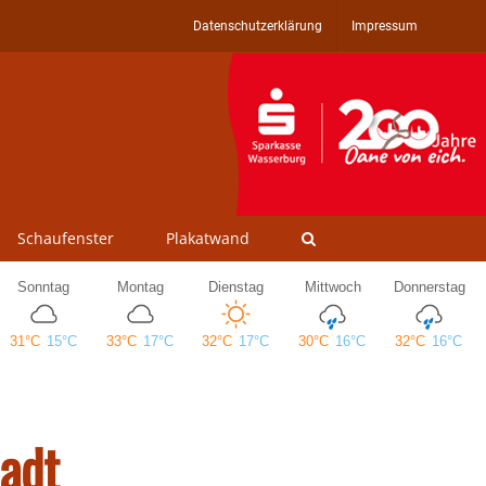
Datenschutzerklärung
Impressum
Schaufenster
Plakatwand
tadt