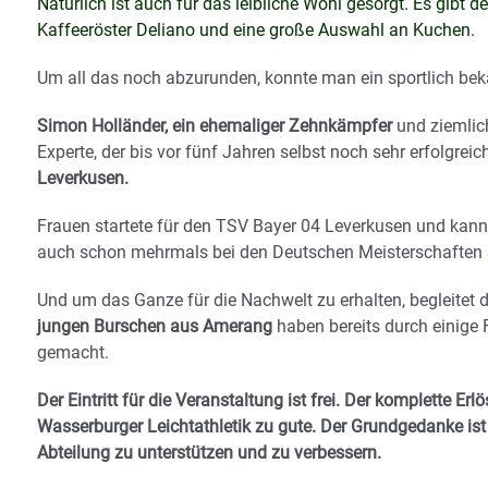
Natürlich ist auch für das leibliche Wohl gesorgt. Es gibt 
Kaffeeröster Deliano und eine große Auswahl an Kuchen.
Um all das noch abzurunden, konnte man ein sportlich b
Simon Holländer, ein ehemaliger Zehnkämpfer
und ziemlich
Experte, der bis vor fünf Jahren selbst noch sehr erfolgre
Leverkusen.
Frauen startete für den TSV Bayer 04 Leverkusen und kann 
auch schon mehrmals bei den Deutschen Meisterschaften 
Und um das Ganze für die Nachwelt zu erhalten, begleitet 
jungen Burschen aus Amerang
haben bereits durch einige
gemacht.
Der Eintritt für die Veranstaltung ist frei. Der komplette
Wasserburger Leichtathletik zu gute. Der Grundgedanke is
Abteilung zu unterstützen und zu verbessern.