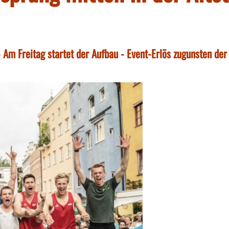
m Freitag startet der Aufbau - Event-Erlös zugunsten der