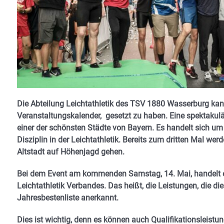
Die Abteilung Leichtathletik des TSV 1880 Wasserburg kann
Veranstaltungskalender, gesetzt zu haben. Eine spektakulä
einer der schönsten Städte von Bayern. Es handelt sich um
Disziplin in der Leichtathletik. Bereits zum dritten Mal w
Altstadt auf Höhenjagd gehen.
Bei dem Event am kommenden Samstag, 14. Mai, handelt es
Leichtathletik Verbandes. Das heißt, die Leistungen, die di
Jahresbestenliste anerkannt.
Dies ist wichtig, denn es können auch Qualifikationsleist