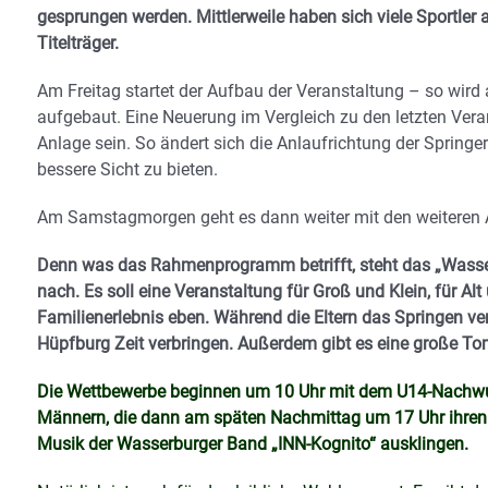
gesprungen werden. Mittlerweile haben sich viele Sportler
Titelträger.
Am Freitag startet der Aufbau der Veranstaltung – so wir
aufgebaut. Eine Neuerung im Vergleich zu den letzten Vera
Anlage sein. So ändert sich die Anlaufrichtung der Sprin
bessere Sicht zu bieten.
Am Samstagmorgen geht es dann weiter mit den weiteren A
Denn was das Rahmenprogramm betrifft, steht das „Wasserb
nach. Es soll eine Veranstaltung für Groß und Klein, für Al
Familienerlebnis eben. Während die Eltern das Springen ver
Hüpfburg Zeit verbringen. Außerdem gibt es eine große To
Die Wettbewerbe beginnen um 10 Uhr mit dem U14-Nachwuch
Männern, die dann am späten Nachmittag um 17 Uhr ihren 
Musik der Wasserburger Band „INN-Kognito“ ausklingen.