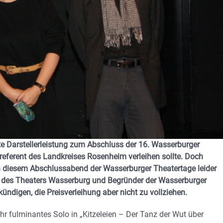
ste Darstellerleistung zum Abschluss der 16. Wasserburger
referent des Landkreises Rosenheim verleihen sollte. Doch
an diesem Abschlussabend der Wasserburger Theatertage leider
ter des Theaters Wasserburg und Begründer der Wasserburger
ukündigen, die Preisverleihung aber nicht zu vollziehen.
ihr fulminantes Solo in „Kitzeleien – Der Tanz der Wut über