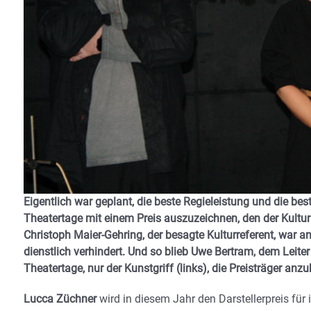
Eigentlich war geplant, die beste Regieleistung und die be
Theatertage mit einem Preis auszuzeichnen, den der Kultur
Christoph Maier-Gehring, der besagte Kulturreferent, war 
dienstlich verhindert. Und so blieb Uwe Bertram, dem Lei
Theatertage, nur der Kunstgriff (links), die Preisträger anz
Lucca Züchner
wird in diesem Jahr den Darstellerpreis für 