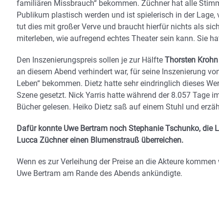
familiären Missbrauch“ bekommen. Züchner hat alle Stimmen
Publikum plastisch werden und ist spielerisch in der Lage, 
tut dies mit großer Verve und braucht hierfür nichts als s
miterleben, wie aufregend echtes Theater sein kann. Sie ha
Den Inszenierungspreis sollen je zur Hälfte
Thorsten Krohn 
an diesem Abend verhindert war, für seine Inszenierung vo
Leben“ bekommen. Dietz hatte sehr eindringlich dieses Wer
Szene gesetzt. Nick Yarris hatte während der 8.057 Tage i
Bücher gelesen. Heiko Dietz saß auf einem Stuhl und erzähl
Dafür konnte Uwe Bertram noch Stephanie Tschunko, die Lei
Lucca Züchner einen Blumenstrauß überreichen.
Wenn es zur Verleihung der Preise an die Akteure kommen 
Uwe Bertram am Rande des Abends ankündigte.