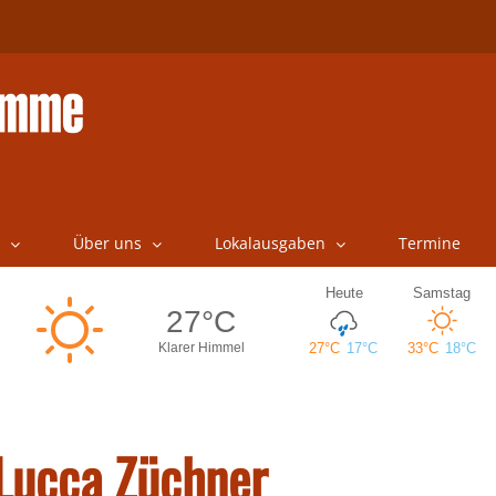
Über uns
Lokalausgaben
Termine
 Lucca Züchner