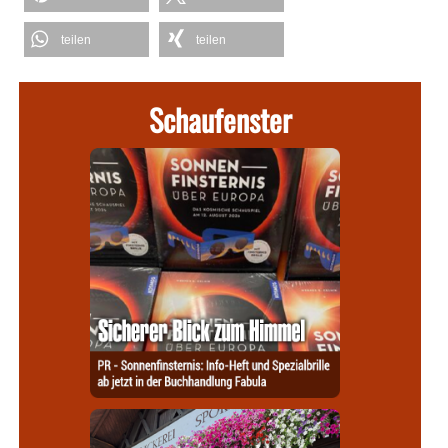
teilen
teilen
Schaufenster