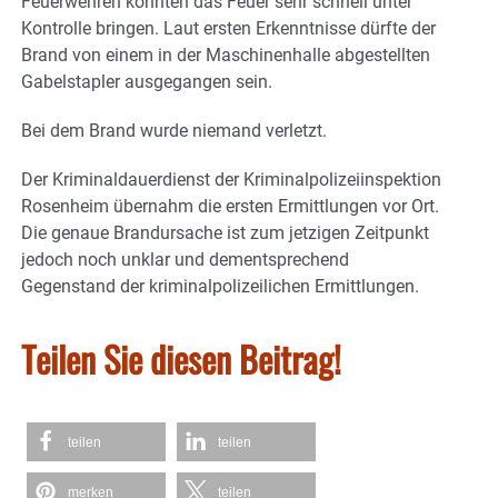
Feuerwehren konnten das Feuer sehr schnell unter
Kontrolle bringen. Laut ersten Erkenntnisse dürfte der
Brand von einem in der Maschinenhalle abgestellten
Gabelstapler ausgegangen sein.
Bei dem Brand wurde niemand verletzt.
Der Kriminaldauerdienst der Kriminalpolizeiinspektion
Rosenheim übernahm die ersten Ermittlungen vor Ort.
Die genaue Brandursache ist zum jetzigen Zeitpunkt
jedoch noch unklar und dementsprechend
Gegenstand der kriminalpolizeilichen Ermittlungen.
Teilen Sie diesen Beitrag!
teilen
teilen
merken
teilen