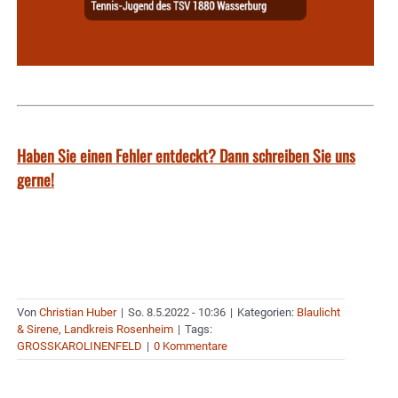
Haben Sie einen Fehler entdeckt? Dann schreiben Sie uns
gerne!
Von
Christian Huber
|
So. 8.5.2022 - 10:36
|
Kategorien:
Blaulicht
& Sirene
,
Landkreis Rosenheim
|
Tags:
GROSSKAROLINENFELD
|
0 Kommentare