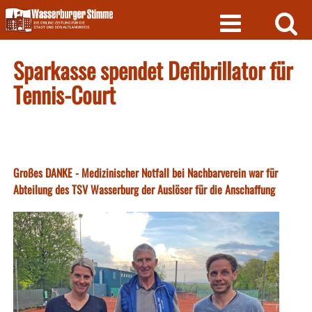
Skip
to
content
Sparkasse spendet Defibrillator für
Tennis-Court
Großes DANKE - Medizinischer Notfall bei Nachbarverein war für
Abteilung des TSV Wasserburg der Auslöser für die Anschaffung