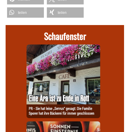
teilen
teilen
Schaufenster