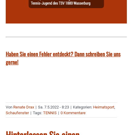
Haben Sie einen Fehler entdeckt? Dann schreiben Sie uns
gerne!
Von
Renate Drax
|
Sa. 7.5.2022 - 8:23
|
Kategorien:
Heimatsport
,
Schaufenster
|
Tags:
TENNIS
|
0 Kommentare
Hinterlassen Sie einen