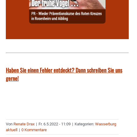
Haben Sie einen Fehler entdeckt? Dann schreiben Sie uns
gerne!
Von
Renate Drax
|
Fr. 6.5.2022 - 11:09
|
Kategorien:
Wasserburg
aktuell
|
0 Kommentare