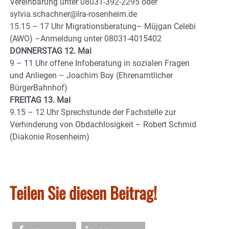
Vereinbarung unter 08031-392-2295 oder
sylvia.schachner@lra-rosenheim.de
15.15 – 17 Uhr Migrationsberatung– Müjgan Celebi
(AWO) –Anmeldung unter 08031-4015402
DONNERSTAG 12. Mai
9 – 11 Uhr offene Infoberatung in sozialen Fragen
und Anliegen – Joachim Boy (Ehrenamtlicher
BürgerBahnhof)
FREITAG 13. Mai
9.15 – 12 Uhr Sprechstunde der Fachstelle zur
Verhinderung von Obdachlosigkeit – Robert Schmid
(Diakonie Rosenheim)
Teilen Sie diesen Beitrag!