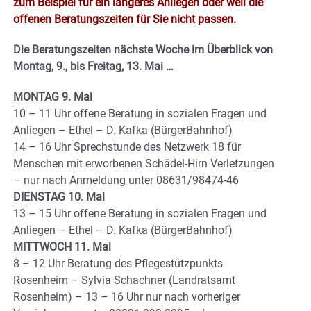
zum Beispiel für ein längeres Anliegen oder weil die
offenen Beratungszeiten für Sie nicht passen.
Die Beratungszeiten nächste Woche im Überblick von
Montag, 9., bis Freitag, 13. Mai …
MONTAG 9. Mai
10 – 11 Uhr offene Beratung in sozialen Fragen und
Anliegen – Ethel – D. Kafka (BürgerBahnhof)
14 – 16 Uhr Sprechstunde des Netzwerk 18 für
Menschen mit erworbenen Schädel-Hirn Verletzungen
– nur nach Anmeldung unter 08631/98474-46
DIENSTAG 10. Mai
13 – 15 Uhr offene Beratung in sozialen Fragen und
Anliegen – Ethel – D. Kafka (BürgerBahnhof)
MITTWOCH 11. Mai
8 – 12 Uhr Beratung des Pflegestützpunkts
Rosenheim – Sylvia Schachner (Landratsamt
Rosenheim) – 13 – 16 Uhr nur nach vorheriger