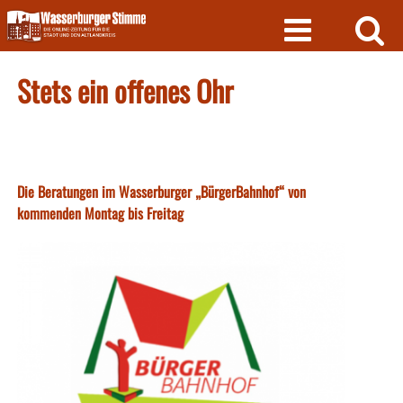
Skip
to
content
Stets ein offenes Ohr
Die Beratungen im Wasserburger „BürgerBahnhof“ von
kommenden Montag bis Freitag