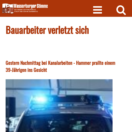
Skip
to
content
Bauarbeiter verletzt sich
Gestern Nachmittag bei Kanalarbeiten - Hammer prallte einem
39-Jährigen ins Gesicht