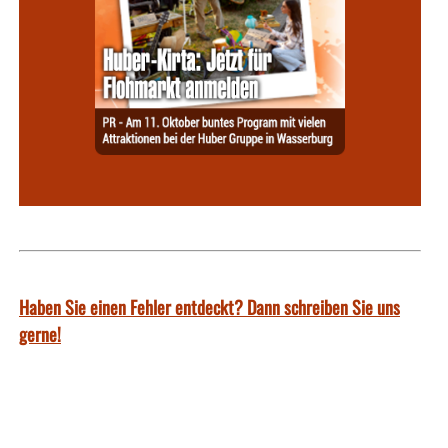
Haben Sie einen Fehler entdeckt? Dann schreiben Sie uns
gerne!