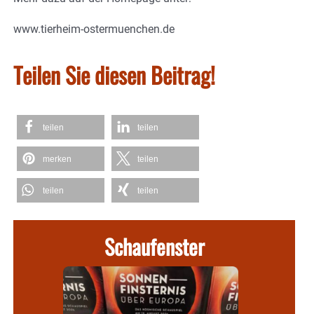
www.tierheim-ostermuenchen.de
Teilen Sie diesen Beitrag!
teilen
teilen
merken
teilen
teilen
teilen
Schaufenster