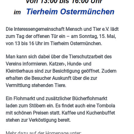
Die Interessengemeinschaft Mensch und Tier e.V. lädt
zum Tag der offenen Tür ein – am Sonntag, 15. Mai,
von 13 bis 16 Uhr im Tierheim Ostermünchen.
Man kann sich dabei über die Tierschutzarbeit des
Vereins informieren. Katzen-, Hunde- und
Kleintierhaus sind zur Besichtigung geöffnet. Zudem
erhalten die Besucher Auskunft über die zur
Vermittlung stehenden Tiere.
Ein Flohmarkt und zusätzlicher Bücherflohmarkt
laden zum Stöbern ein. Es findet auch eine Tombola
mit schönen Preisen statt. Kaffee und Kuchenbuffet
stehen zur Verköstigung bereit.
Mehr dazu auf der Homepage unter: