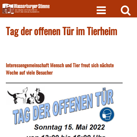
Skip
to
content
Tag der offenen Tür im Tierheim
Interessengemeinschaft Mensch und Tier freut sich nächste
Woche auf viele Besucher