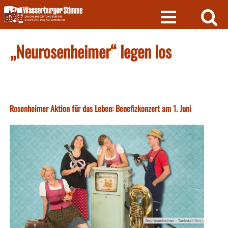
Skip
to
content
„Neurosenheimer“ legen los
Rosenheimer Aktion für das Leben: Benefizkonzert am 1. Juni