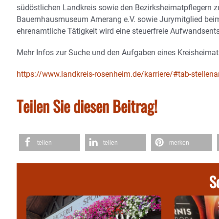
südöstlichen Landkreis sowie den Bezirksheimatpflegern 
Bauernhausmuseum Amerang e.V. sowie Jurymitglied beim r
ehrenamtliche Tätigkeit wird eine steuerfreie Aufwandsen
Mehr Infos zur Suche und den Aufgaben eines Kreisheimatpf
https://www.landkreis-rosenheim.de/karriere/#tab-stellen
Teilen Sie diesen Beitrag!
teilen
teilen
merken
S