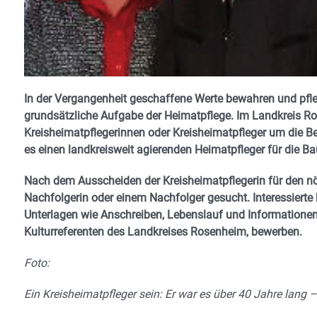
In der Vergangenheit geschaffene Werte bewahren und pfle
grundsätzliche Aufgabe der Heimatpflege. Im Landkreis Ro
Kreisheimatpflegerinnen oder Kreisheimatpfleger um die Ber
es einen landkreisweit agierenden Heimatpfleger für die B
Nach dem Ausscheiden der Kreisheimatpflegerin für den nö
Nachfolgerin oder einem Nachfolger gesucht. Interessierte 
Unterlagen wie Anschreiben, Lebenslauf und Informationen 
Kulturreferenten des Landkreises Rosenheim, bewerben.
Foto:
Ein Kreisheimatpfleger sein: Er war es über 40 Jahre lang 