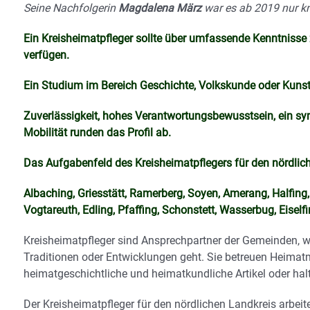
Seine Nachfolgerin
Magdalena März
war es ab 2019 nur kn
Ein Kreisheimatpfleger sollte über umfassende Kenntnisse 
verfügen.
Ein Studium im Bereich Geschichte, Volkskunde oder Kunstg
Zuverlässigkeit, hohes Verantwortungsbewusstsein, ein symp
Mobilität runden das Profil ab.
Das Aufgabenfeld des Kreisheimatpflegers für den nördlich
Albaching, Griesstätt, Ramerberg, Soyen, Amerang, Halfin
Vogtareuth, Edling, Pfaffing, Schonstett, Wasserbug, Eiself
Kreisheimatpfleger sind Ansprechpartner der Gemeinden, we
Traditionen oder Entwicklungen geht. Sie betreuen Heima
heimatgeschichtliche und heimatkundliche Artikel oder hal
Der Kreisheimatpfleger für den nördlichen Landkreis arbei