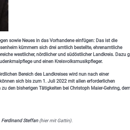
gen sowie Neues in das Vorhandene einfügen: Das ist die
senheim kümmern sich drei amtlich bestellte, ehrenamtliche
eiche westlicher, nördlicher und südöstlicher Landkreis. Dazu g
audenkmalpflege und einen Kreisvolksmusikpfleger.
rdlichen Bereich des Landkreises wird nun nach einer
können sich bis zum 1. Juli 2022 mit allen erforderlichen
zu den bisherigen Tätigkeiten bei Christoph Maier-Gehring, de
–
Ferdinand Steffan
(hier mit Gattin).