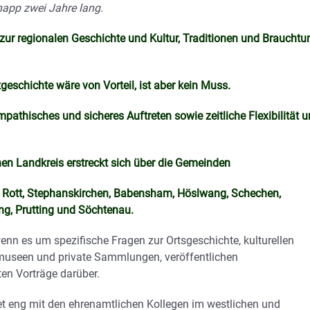
app zwei Jahre lang.
zur regionalen Geschichte und Kultur, Traditionen und Braucht
eschichte wäre von Vorteil, ist aber kein Muss.
athisches und sicheres Auftreten sowie zeitliche Flexibilität 
en Landkreis erstreckt sich über die Gemeinden
g, Rott, Stephanskirchen, Babensham, Höslwang, Schechen,
ing, Prutting und Söchtenau.
nn es um spezifische Fragen zur Ortsgeschichte, kulturellen
tmuseen und private Sammlungen, veröffentlichen
ten Vorträge darüber.
tet eng mit den ehrenamtlichen Kollegen im westlichen und