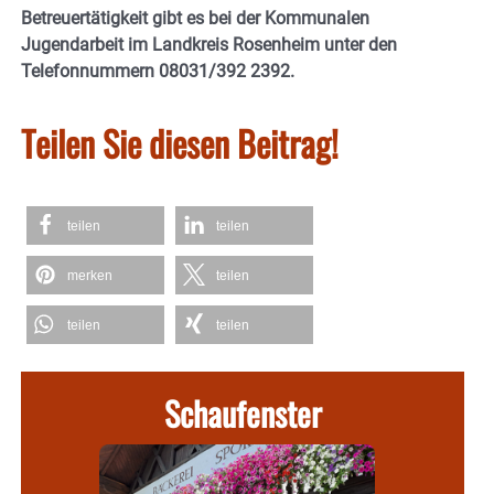
Betreuertätigkeit gibt es bei der Kommunalen
Jugendarbeit im Landkreis Rosenheim unter den
Telefonnummern 08031/392 2392.
Teilen Sie diesen Beitrag!
teilen
teilen
merken
teilen
teilen
teilen
Schaufenster