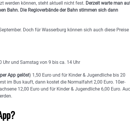
t werden können, steht aktuell nicht fest.
Derzeit warte man au
schen Bahn. Die Regioverbände der Bahn stimmen sich dann
 September. Doch für Wasserburg können sich auch diese Preise
30 Uhr und Samstag von 9 bis ca. 14 Uhr
per App gelöst
) 1,50 Euro und für Kinder & Jugendliche bis 20
erst im Bus kauft, dann kostet die Normalfahrt 2,00 Euro. 10er-
wachsene 12,00 Euro und für Kinder & Jugendliche 6,00 Euro. Au
erden.
 App?