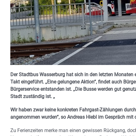
Der Stadtbus Wasserburg hat sich in den letzten Monaten 
Takt eingeführt. „Eine gelungene Aktion“, findet auch Bürger
Bürgerservice entstanden ist. „Die Busse werden gut genutzt“
Stadt zuständig ist. „
Wir haben zwar keine konkreten Fahrgast-Zählungen durchg
angenommen wurden“, so Andreas Hiebl im Gespräch mit 
Zu Ferienzeiten merke man einen gewissen Rückgang, doch 