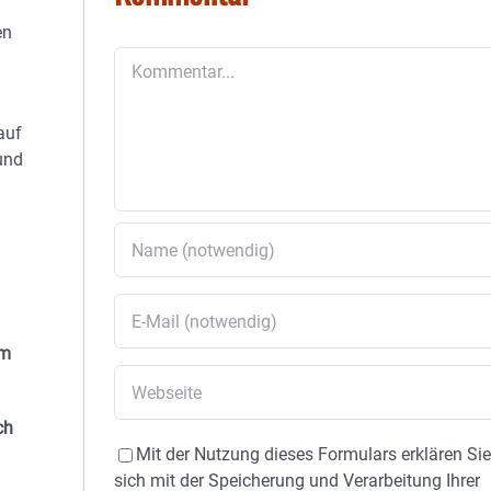
en
Kommentar
auf
und
um
ch
Mit der Nutzung dieses Formulars erklären Si
sich mit der Speicherung und Verarbeitung Ihrer