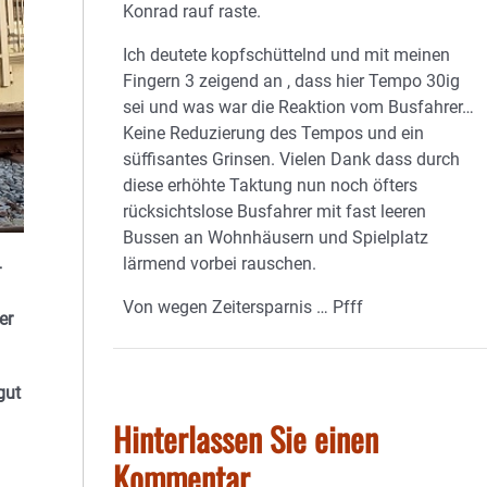
Konrad rauf raste.
Ich deutete kopfschüttelnd und mit meinen
Fingern 3 zeigend an , dass hier Tempo 30ig
sei und was war die Reaktion vom Busfahrer…
Keine Reduzierung des Tempos und ein
süffisantes Grinsen. Vielen Dank dass durch
diese erhöhte Taktung nun noch öfters
rücksichtslose Busfahrer mit fast leeren
Bussen an Wohnhäusern und Spielplatz
lärmend vorbei rauschen.
-
Von wegen Zeitersparnis … Pfff
er
gut
Hinterlassen Sie einen
Kommentar