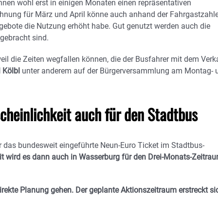
nen wohl erst in einigen Monaten einen repräsentativen
chnung für März und April könne auch anhand der Fahrgastzahl
ngebote die Nutzung erhöht habe. Gut genutzt werden auch die
gebracht sind.
weil die Zeiten wegfallen können, die der Busfahrer mit dem Verk
 Kölbl
unter anderem auf der Bürgerversammlung am Montag- 
cheinlichkeit auch für den Stadtbus
ir das bundesweit eingeführte Neun-Euro Ticket im Stadtbus-
it wird es dann auch in Wasserburg für den Drei-Monats-Zeitra
rekte Planung gehen. Der geplante Aktionszeitraum erstreckt si