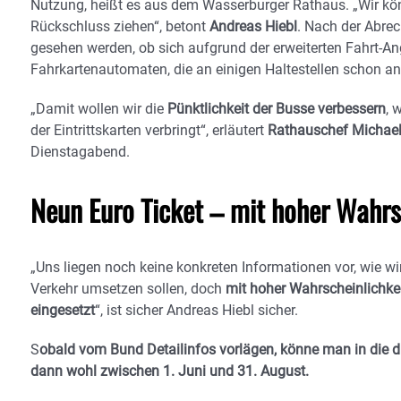
Nutzung, heißt es aus dem Wasserburger Rathaus. „Wir kön
Rückschluss ziehen“, betont
Andreas Hiebl
. Nach der Abre
gesehen werden, ob sich aufgrund der erweiterten Fahrt-A
Fahrkartenautomaten, die an einigen Haltestellen schon an
„Damit wollen wir die
Pünktlichkeit der Busse verbessern
, 
der Eintrittskarten verbringt“, erläutert
Rathauschef Michael
Dienstagabend.
Neun Euro Ticket – mit hoher Wahrs
„Uns liegen noch keine konkreten Informationen vor, wie w
Verkehr umsetzen sollen, doch
mit hoher Wahrscheinlichke
eingesetzt
“, ist sicher Andreas Hiebl sicher.
S
obald vom Bund Detailinfos vorlägen, könne man in die di
dann wohl zwischen 1. Juni und 31. August.