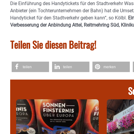
Die Einführung des Handytickets für den Stadtverkehr Wass
Anbieter (ein Tochterunternehmen der Bahn) hat die Umset
Handyticket für den Stadtverkehr geben kann“, so Kölbl.
Ei
Verbesserung der Anbindung Attel, Reitmehring Süd, Klini
Teilen Sie diesen Beitrag!
teilen
teilen
merken
S