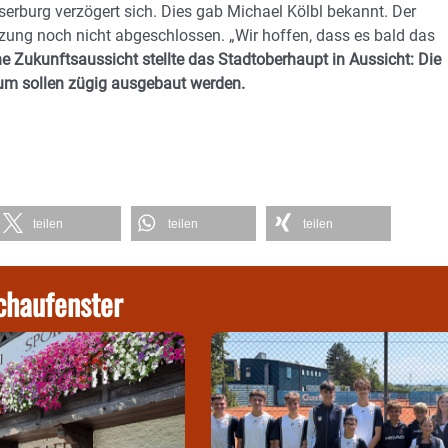
erburg verzögert sich. Dies gab Michael Kölbl bekannt. Der
zung noch nicht abgeschlossen. „Wir hoffen, dass es bald das
ne Zukunftsaussicht stellte das Stadtoberhaupt in Aussicht: Die
kum sollen zügig ausgebaut werden.
teilen
teilen
teilen
chaufenster