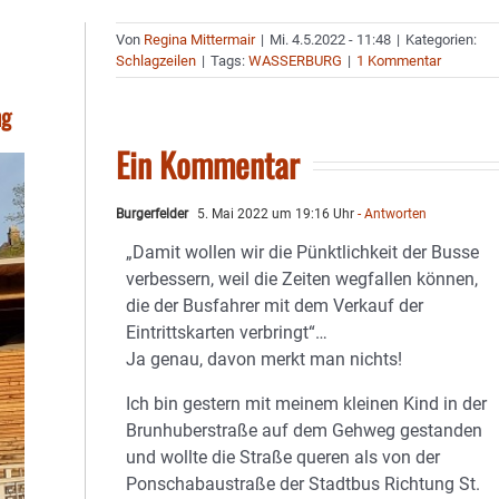
Von
Regina Mittermair
|
Mi. 4.5.2022 - 11:48
|
Kategorien:
Schlagzeilen
|
Tags:
WASSERBURG
|
1 Kommentar
ng
Ein Kommentar
Burgerfelder
5. Mai 2022 um 19:16 Uhr
- Antworten
„Damit wollen wir die Pünktlichkeit der Busse
verbessern, weil die Zeiten wegfallen können,
die der Busfahrer mit dem Verkauf der
Eintrittskarten verbringt“…
Ja genau, davon merkt man nichts!
Ich bin gestern mit meinem kleinen Kind in der
Brunhuberstraße auf dem Gehweg gestanden
und wollte die Straße queren als von der
Ponschabaustraße der Stadtbus Richtung St.