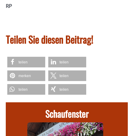
RP
Teilen Sie diesen Beitrag!
teilen
teilen
merken
teilen
teilen
teilen
Schaufenster