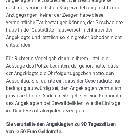
Angeklagten freizusprechen. Der Geschädigte sei
nach der vermeintlichen Körperverletzung nicht zum
Arzt gegangen, keiner der Zeugen habe diese
vermeintliche Tat bestätigen können, der Geschädigte
habe in der Gaststätte Hausverbot, nicht aber der
Angeklagte und letztlich sei ein großer Schaden nicht
entstanden.
Für Richterin Vogel gab dann in ihrem Urteil die
Aussage des Polizeibeamten, der gehört hatte, dass
der Angeklagte die Ohrfeige zugegeben hatte, den
Ausschlag. Sie räumte ein, dass der Geschädigte nur
bedingt glaubwürdig sei, den Angeklagten vermutlich
provoziert habe. Andererseits gebe es eine Kontinuität
des Angeklagten bei Gewaltdelikten, wie die Einträge
im Bundeszentralregister bezeugten.
Sie verurteilte den Angeklagten zu 90 Tagessätzen
von je 50 Euro Geldstrafe.