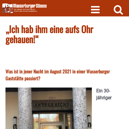
Skip
to
content
„Ich hab ihm eine aufs Ohr
gehauen!“
Was ist in jener Nacht im August 2021 in einer Wasserburger
Gaststätte passiert?
Ein 30-
jähriger