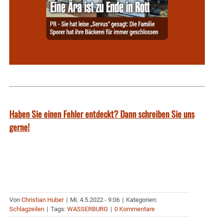
Haben Sie einen Fehler entdeckt? Dann schreiben Sie uns
gerne!
Von
Christian Huber
|
Mi. 4.5.2022 - 9:06
|
Kategorien:
Schlagzeilen
|
Tags:
WASSERBURG
|
0 Kommentare