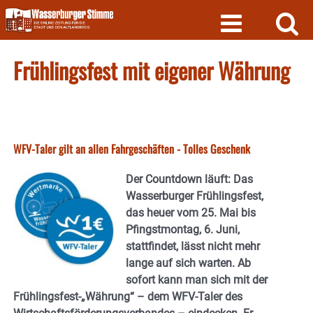
Skip
to
content
Frühlingsfest mit eigener Währung
WFV-Taler gilt an allen Fahrgeschäften - Tolles Geschenk
Der Countdown läuft: Das
Wasserburger Frühlingsfest,
das heuer vom 25. Mai bis
Pfingstmontag, 6. Juni,
stattfindet, lässt nicht mehr
lange auf sich warten. Ab
sofort kann man sich mit der
Frühlingsfest-„Währung“ – dem WFV-Taler des