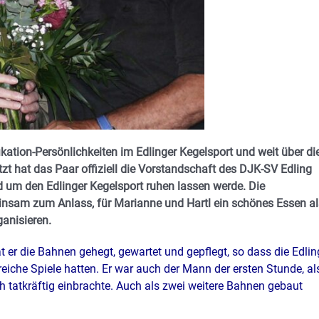
ikation-Persönlichkeiten im Edlinger Kegelsport und weit über di
zt hat das Paar offiziell die Vorstandschaft des DJK-SV Edling
nd um den Edlinger Kegelsport ruhen lassen werde. Die
nsam zum Anlass, für Marianne und Hartl ein schönes Essen al
anisieren.
at er die Bahnen gehegt, gewartet und gepflegt, so dass die Edlin
eiche Spiele hatten. Er war auch der Mann der ersten Stunde, al
h tatkräftig einbrachte. Auch als zwei weitere Bahnen gebaut