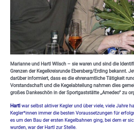
Marianne und Hartl Wilsch – sie waren und sind die Identif
Grenzen der Kegelkreisrunde Ebersberg/Erding bekannt. Jet
darüber informiert, dass es die ehrenamtliche Tätigkeit ru
Vorstandschaft und die Kegelabteilung nahmen dies gemei
großes Dankeschön in der Sportgaststätte „Amedeo“ zu org
Hartl
war selbst aktiver Kegler und über viele, viele Jahre h
Kegler*innen immer die besten Voraussetzungen für erfolgr
es um den Bau der ersten Kegelbahnen ging, bei dem er sic
wurden, war der Hartl zur Stelle.