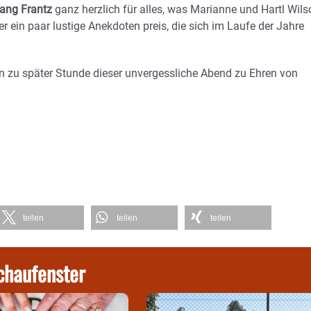
gang Frantz
ganz herzlich für alles, was Marianne und Hartl Wils
 ein paar lustige Anekdoten preis, die sich im Laufe der Jahre
zu später Stunde dieser unvergessliche Abend zu Ehren von
teilen
teilen
teilen
chaufenster