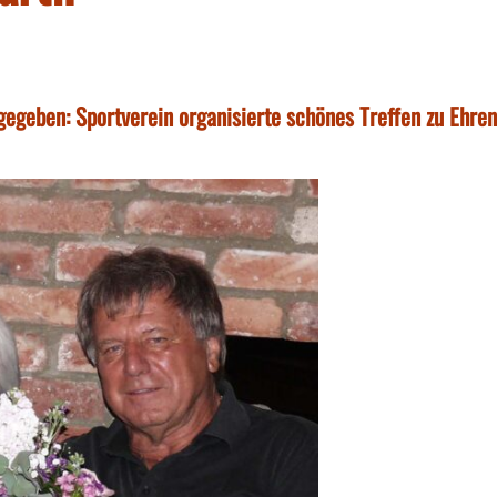
 gegeben: Sportverein organisierte schönes Treffen zu Ehren