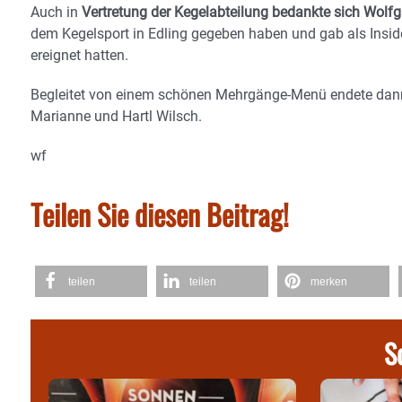
Auch in
Vertretung der Kegelabteilung bedankte sich Wolf
dem Kegelsport in Edling gegeben haben und gab als Insider
ereignet hatten.
Begleitet von einem schönen Mehrgänge-Menü endete dann 
Marianne und Hartl Wilsch.
wf
Teilen Sie diesen Beitrag!
teilen
teilen
merken
S