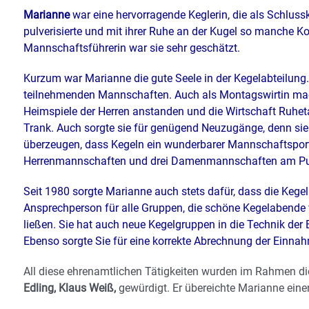
Marianne
war eine hervorragende Keglerin, die als Schlus
pulverisierte und mit ihrer Ruhe an der Kugel so manche Ko
Mannschaftsführerin war sie sehr geschätzt.
Kurzum war Marianne die gute Seele in der Kegelabteilung. 
teilnehmenden Mannschaften. Auch als Montagswirtin m
Heimspiele der Herren anstanden und die Wirtschaft Ruhet
Trank. Auch sorgte sie für genügend Neuzugänge, denn sie
überzeugen, dass Kegeln ein wunderbarer Mannschaftsport i
Herrenmannschaften und drei Damenmannschaften am Punkt
Seit 1980 sorgte Marianne auch stets dafür, dass die Kegel
Ansprechperson für alle Gruppen, die schöne Kegelabende 
ließen. Sie hat auch neue Kegelgruppen in die Technik der
Ebenso sorgte Sie für eine korrekte Abrechnung der Einna
All diese ehrenamtlichen Tätigkeiten wurden im Rahmen 
Edling, Klaus Weiß,
gewürdigt. Er übereichte Marianne eine