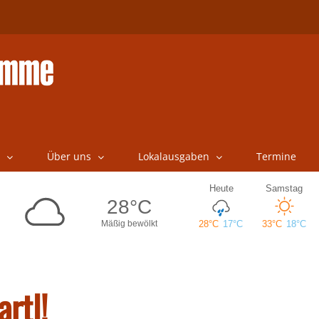
Über uns
Lokalausgaben
Termine
rtl!