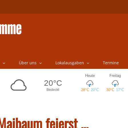
Über uns
Lokalausgaben
Termine
Maibaum feierst …