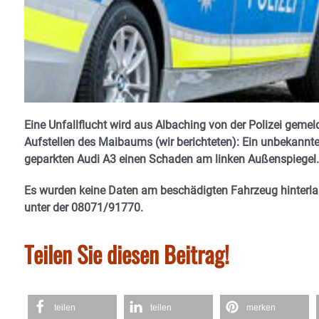
Eine Unfallflucht wird aus Albaching von der Polizei gemel
Aufstellen des Maibaums (wir berichteten): Ein unbekann
geparkten Audi A3 einen Schaden am linken Außenspiegel
Es wurden keine Daten am beschädigten Fahrzeug hinterlas
unter der 08071/91770.
Teilen Sie diesen Beitrag!
teilen
teilen
merken