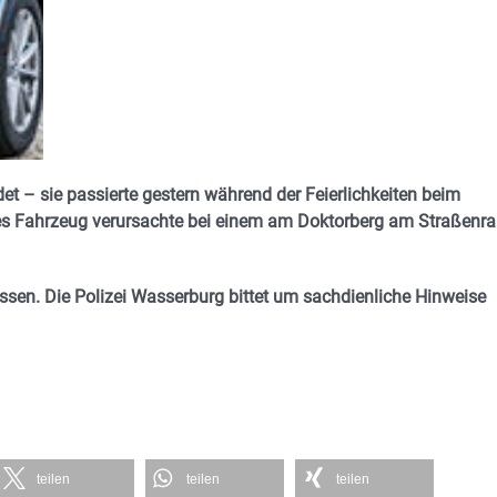
det – sie passierte gestern während der Feierlichkeiten beim
tes Fahrzeug verursachte bei einem am Doktorberg am Straßenr
.
sen. Die Polizei Wasserburg bittet um sachdienliche Hinweise
teilen
teilen
teilen