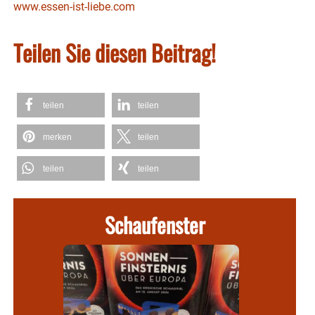
www.essen-ist-liebe.com
Teilen Sie diesen Beitrag!
teilen
teilen
merken
teilen
teilen
teilen
Schaufenster