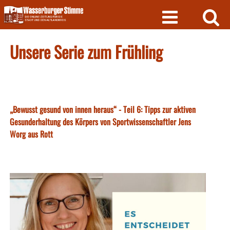
Skip
to
content
Unsere Serie zum Frühling
„Bewusst gesund von innen heraus“ - Teil 6: Tipps zur aktiven
Gesunderhaltung des Körpers von Sportwissenschaftler Jens
Worg aus Rott