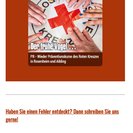
Haben Sie einen Fehler entdeckt? Dann schreiben Sie uns
gerne!