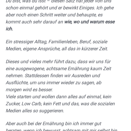
Du bist, was du isst – diesen Satz hat jeder von uns
schon einmal gehört und er bewirkt Einiges. Ich gehe
aber noch einen Schritt weiter und behaupte, es
kommt auch sehr darauf an
wie, wo und warum esse
ich.
Ein stressiger Alltag, Familienleben, Beruf, soziale
Medien, eigene Ansprüche, all das in kürzerer Zeit.
Dieses und vieles mehr führt dazu, dass wir uns für
eine ausgewogene, achtsame Ernährung kaum Zeit
nehmen. Stattdessen finden wir Ausreden und
Ausflüchte, um uns immer wieder zu sagen, ab
morgen wird es besser.
Viele starten und wollen dann alles auf einmal, kein
Zucker, Low Carb, kein Fett und das, was die sozialen
Medien alles so suggerieren.
Aber auch bei der Ernährung bin ich immer gut
beraten, wenn ich bewusst, achtsam mit mir selbst bin