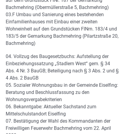
auf dem Grundstück FlNr. 187 der Gemarkung
Bachmehring (Obermüllerstraße 5, Bachmehring)
03.F Umbau und Sanierung eines bestehenden
Einfamilienhauses mit Einbau einer zweiten
Wohneinheit auf den Grundstücken FlNrn. 183/4 und
183/5 der Gemarkung Bachmehring (Pilartzstraße 20,
Bachmehring)
04. Vollzug des Baugesetzbuchs: Aufstellung der
Einbeziehungssatzung „Stadlern West“ gem. § 34
Abs. 4 Nr. 3 BauGB; Beteiligung nach § 3 Abs. 2 und §
4 Abs. 2 BauGB
05. Sozialer Wohnungsbau in der Gemeinde Eiselfing:
Beratung und Beschlussfassung zu den
Wohnungsvergabekriterien
06. Bekanntgabe: Aktueller Sachstand zum
Mittelschulstandort Eiselfing
07. Bestätigung der Wahl des Kommandanten der
Freiwilligen Feuerwehr Bachmehring vom 22. April