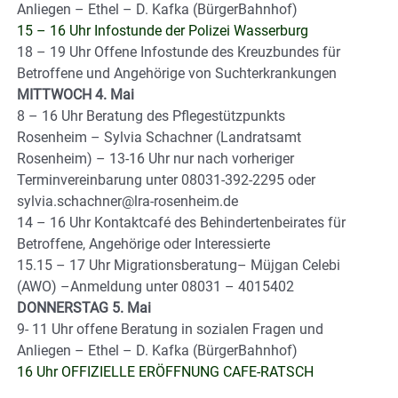
Anliegen – Ethel – D. Kafka (BürgerBahnhof)
15 – 16 Uhr Infostunde der Polizei Wasserburg
18 – 19 Uhr Offene Infostunde des Kreuzbundes für
Betroffene und Angehörige von Suchterkrankungen
MITTWOCH 4. Mai
8 – 16 Uhr Beratung des Pflegestützpunkts
Rosenheim – Sylvia Schachner (Landratsamt
Rosenheim) – 13-16 Uhr nur nach vorheriger
Terminvereinbarung unter 08031-392-2295 oder
sylvia.schachner@lra-rosenheim.de
14 – 16 Uhr Kontaktcafé des Behindertenbeirates für
Betroffene, Angehörige oder Interessierte
15.15 – 17 Uhr Migrationsberatung– Müjgan Celebi
(AWO) –Anmeldung unter 08031 – 4015402
DONNERSTAG 5. Mai
9- 11 Uhr offene Beratung in sozialen Fragen und
Anliegen – Ethel – D. Kafka (BürgerBahnhof)
16 Uhr OFFIZIELLE ERÖFFNUNG CAFE-RATSCH