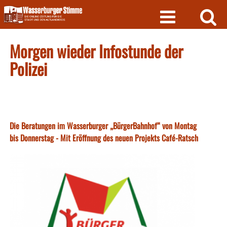
Skip
to
content
Morgen wieder Infostunde der
Polizei
Die Beratungen im Wasserburger „BürgerBahnhof“ von Montag
bis Donnerstag - Mit Eröffnung des neuen Projekts Café-Ratsch