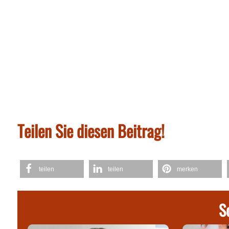
Teilen Sie diesen Beitrag!
teilen
teilen
merken
S