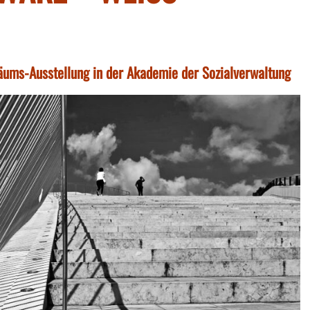
äums-Ausstellung in der Akademie der Sozialverwaltung