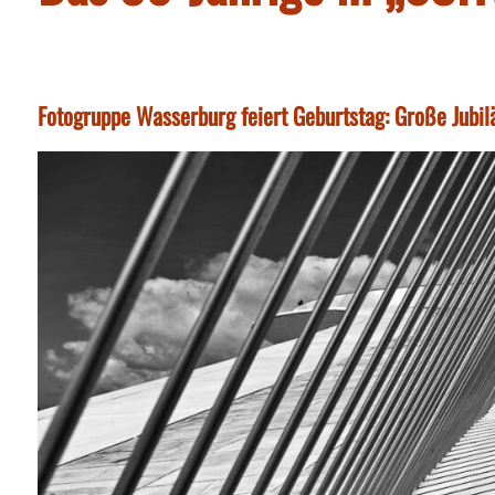
Fotogruppe Wasserburg feiert Geburtstag: Große Jubil