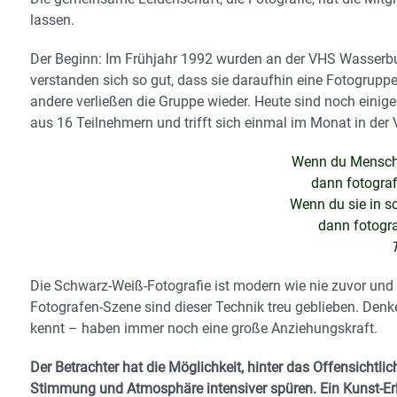
lassen.
Der Beginn: Im Frühjahr 1992 wurden an der VHS Wasserbu
verstanden sich so gut, dass sie daraufhin eine Fotogrupp
andere verließen die Gruppe wieder. Heute sind noch eini
aus 16 Teilnehmern und trifft sich einmal im Monat in der
Wenn du Menschen
dann fotograf
Wenn du sie in sc
dann fotogra
Die Schwarz-Weiß-Fotografie ist modern wie nie zuvor und h
Fotografen-Szene sind dieser Technik treu geblieben. Denk
kennt – haben immer noch eine große Anziehungskraft.
Der Betrachter hat die Möglichkeit, hinter das Offensichtli
Stimmung und Atmosphäre intensiver spüren. Ein Kunst-Er