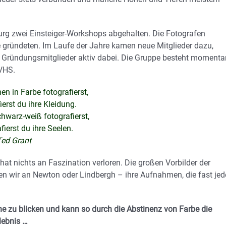
rg zwei Einsteiger-Workshops abgehalten. Die Fotografen
e gründeten. Im Laufe der Jahre kamen neue Mitglieder dazu,
ge Gründungsmitglieder aktiv dabei. Die Gruppe besteht momenta
 VHS.
 in Farbe fotografierst,
ierst du ihre Kleidung.
hwarz-weiß fotografierst,
fierst du ihre Seelen.
Ted Grant
at nichts an Faszination verloren. Die großen Vorbilder der
en wir an Newton oder Lindbergh – ihre Aufnahmen, die fast jed
che zu blicken und kann so durch die Abstinenz von Farbe die
lebnis …