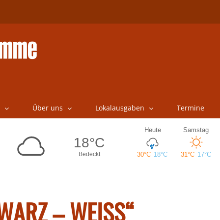
Über uns
Lokalausgaben
Termine
HWARZ – WEISS“