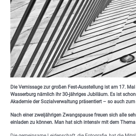
Die Vernissage zur großen Fest-Ausstellung ist am 17. Mai
Wasserburg nämlich ihr 30-jähriges Jubiläum. Es ist schon 
Akademie der Sozialverwaltung präsentiert – so auch zum r
Nach einer zweijährigen Zwangspause freuen sich alle se
einladen zu können. Man hat sich intensiv mit dem Thema 
Die gemeinsame Leidenschaft, die Fotografie, hat die Mit