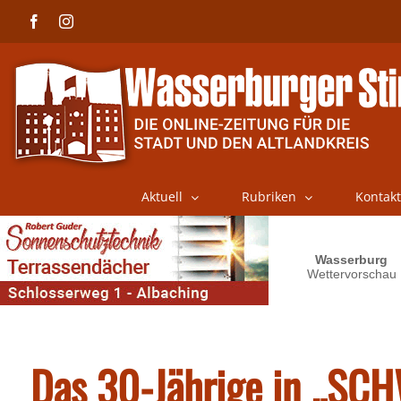
Skip
Facebook
Instagram
to
content
Aktuell
Rubriken
Kontakt
Das 30-Jährige in „SC