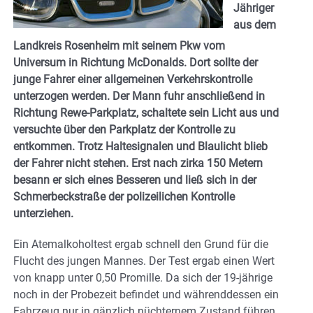
Jähriger
aus dem
Landkreis Rosenheim mit seinem Pkw vom
Universum in Richtung McDonalds. Dort sollte der
junge Fahrer einer allgemeinen Verkehrskontrolle
unterzogen werden. Der Mann fuhr anschließend in
Richtung Rewe-Parkplatz, schaltete sein Licht aus und
versuchte über den Parkplatz der Kontrolle zu
entkommen. Trotz Haltesignalen und Blaulicht blieb
der Fahrer nicht stehen. Erst nach zirka 150 Metern
besann er sich eines Besseren und ließ sich in der
Schmerbeckstraße der polizeilichen Kontrolle
unterziehen.
Ein Atemalkoholtest ergab schnell den Grund für die
Flucht des jungen Mannes. Der Test ergab einen Wert
von knapp unter 0,50 Promille. Da sich der 19-jährige
noch in der Probezeit befindet und währenddessen ein
Fahrzeug nur in gänzlich nüchternem Zustand führen