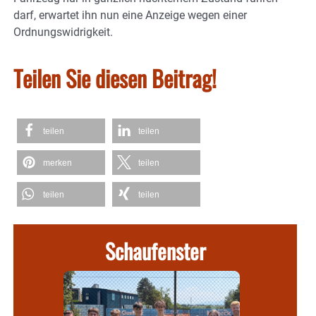
darf, erwartet ihn nun eine Anzeige wegen einer
Ordnungswidrigkeit.
Teilen Sie diesen Beitrag!
teilen
teilen
merken
teilen
teilen
teilen
Schaufenster