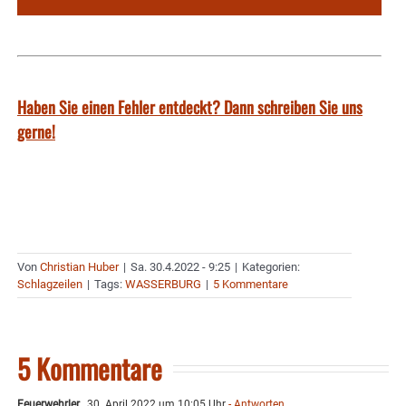
Haben Sie einen Fehler entdeckt? Dann schreiben Sie uns
gerne!
Von
Christian Huber
|
Sa. 30.4.2022 - 9:25
|
Kategorien:
Schlagzeilen
|
Tags:
WASSERBURG
|
5 Kommentare
5 Kommentare
Feuerwehrler
30. April 2022 um 10:05 Uhr
- Antworten