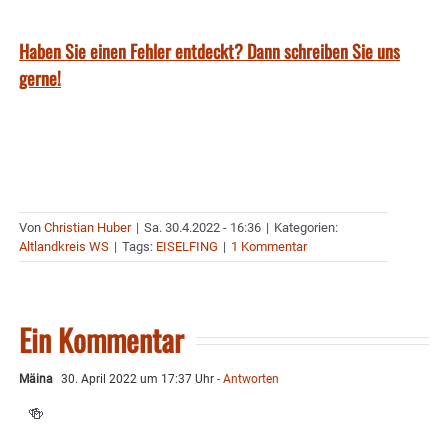
Haben Sie einen Fehler entdeckt? Dann schreiben Sie uns
gerne!
Von
Christian Huber
|
Sa. 30.4.2022 - 16:36
|
Kategorien:
Altlandkreis WS
|
Tags:
EISELFING
|
1 Kommentar
Ein Kommentar
Mäina
30. April 2022 um 17:37 Uhr
- Antworten
🍻