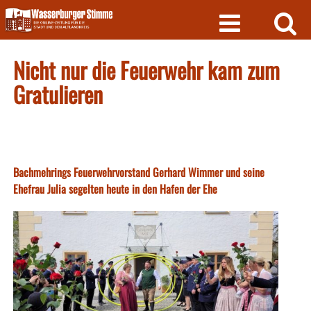
Skip
to
content
Nicht nur die Feuerwehr kam zum
Gratulieren
Bachmehrings Feuerwehrvorstand Gerhard Wimmer und seine
Ehefrau Julia segelten heute in den Hafen der Ehe