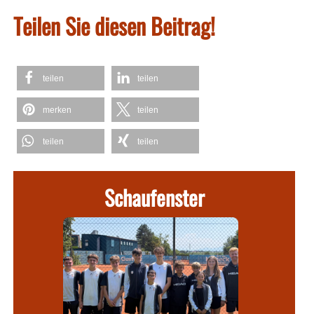
Teilen Sie diesen Beitrag!
teilen
teilen
merken
teilen
teilen
teilen
Schaufenster