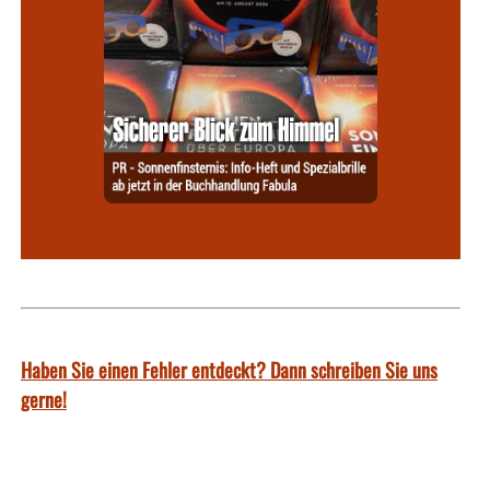
Haben Sie einen Fehler entdeckt? Dann schreiben Sie uns
gerne!