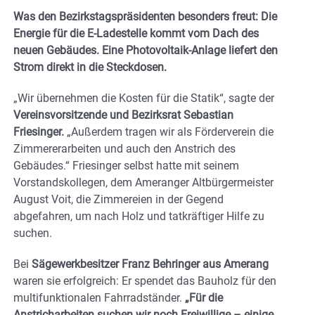
Was den Bezirkstagspräsidenten besonders freut: Die
Energie für die E-Ladestelle kommt vom Dach des
neuen Gebäudes. Eine Photovoltaik-Anlage liefert den
Strom direkt in die Steckdosen.
„Wir übernehmen die Kosten für die Statik“, sagte der
Vereinsvorsitzende und Bezirksrat Sebastian
Friesinger.
„Außerdem tragen wir als Förderverein die
Zimmererarbeiten und auch den Anstrich des
Gebäudes.“ Friesinger selbst hatte mit seinem
Vorstandskollegen, dem Ameranger Altbürgermeister
August Voit, die Zimmereien in der Gegend
abgefahren, um nach Holz und tatkräftiger Hilfe zu
suchen.
Bei
Sägewerkbesitzer Franz Behringer aus Amerang
waren sie erfolgreich: Er spendet das Bauholz für den
multifunktionalen Fahrradständer.
„Für die
Anstricharbeiten suchen wir noch Freiwillige – einige