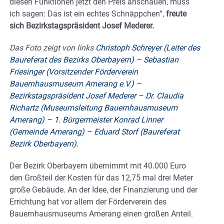
diesen Funktionen jetzt den Preis anschauen, muss
ich sagen: Das ist ein echtes Schnäppchen“,
freute
sich Bezirkstagspräsident Josef Mederer.
Das Foto zeigt von links
Christoph Schreyer (Leiter des
Baureferat des Bezirks Oberbayern) – Sebastian
Friesinger (Vorsitzender Förderverein
Bauernhausmuseum Amerang e.V.) –
Bezirkstagspräsident Josef Mederer – Dr. Claudia
Richartz (Museumsleitung Bauernhausmuseum
Amerang) – 1. Bürgermeister Konrad Linner
(Gemeinde Amerang) – Eduard Storf (Baureferat
Bezirk Oberbayern).
Der Bezirk Oberbayern übernimmt mit 40.000 Euro
den Großteil der Kosten für das 12,75 mal drei Meter
große Gebäude. An der Idee, der Finanzierung und der
Errichtung hat vor allem der Förderverein des
Bauernhausmuseums Amerang einen großen Anteil.