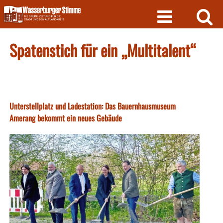
Skip
to
content
Spatenstich für ein „Multitalent“
Unterstellplatz und Ladestation: Das Bauernhausmuseum
Amerang bekommt ein neues Gebäude