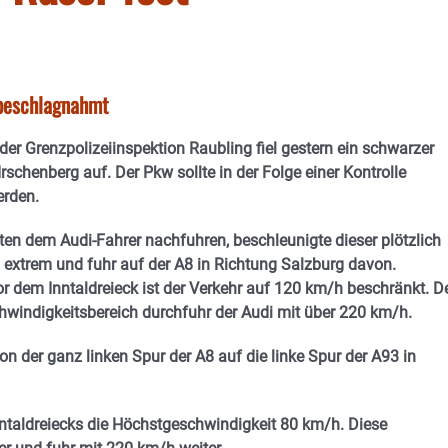
 beschlagnahmt
der Grenzpolizeiinspektion Raubling fiel gestern ein schwarzer
schenberg auf. Der Pkw sollte in der Folge einer Kontrolle
erden.
sten dem Audi-Fahrer nachfuhren, beschleunigte dieser plötzlich
 extrem und fuhr auf der A8 in Richtung Salzburg davon.
or dem Inntaldreieck ist der Verkehr auf 120 km/h beschränkt. D
hwindigkeitsbereich durchfuhr der Audi mit über 220 km/h.
n der ganz linken Spur der A8 auf die linke Spur der A93 in
Inntaldreiecks die Höchstgeschwindigkeit 80 km/h. Diese