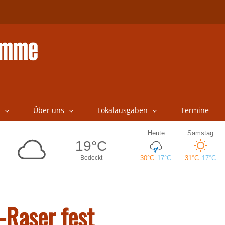
Über uns
Lokalausgaben
Termine
-Raser fest