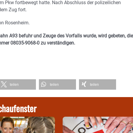
m Pkw fortbewegt hatte. Nach Abschluss der polizeilichen
dem Zug fort.
tion Rosenheim.
hn A93 befuhr und Zeuge des Vorfalls wurde, wird gebeten, die
ummer 08035-9068-0 zu verständigen.
teilen
teilen
teilen
chaufenster