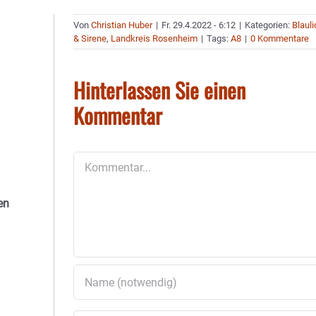
Von
Christian Huber
|
Fr. 29.4.2022 - 6:12
|
Kategorien:
Blauli
& Sirene
,
Landkreis Rosenheim
|
Tags:
A8
|
0 Kommentare
Hinterlassen Sie einen
Kommentar
Kommentar
en