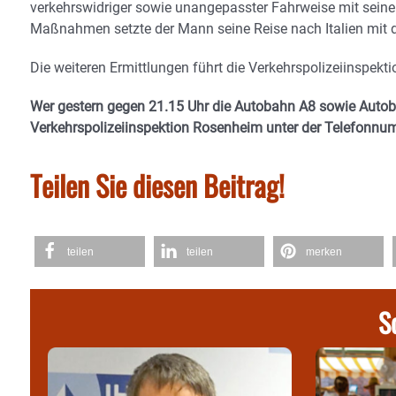
verkehrswidriger sowie unangepasster Fahrweise mit seine
Maßnahmen setzte der Mann seine Reise nach Italien mit 
Die weiteren Ermittlungen führt die Verkehrspolizeiinspek
Wer gestern gegen 21.15 Uhr die Autobahn A8 sowie Autoba
Verkehrspolizeiinspektion Rosenheim unter der Telefonn
Teilen Sie diesen Beitrag!
teilen
teilen
merken
S