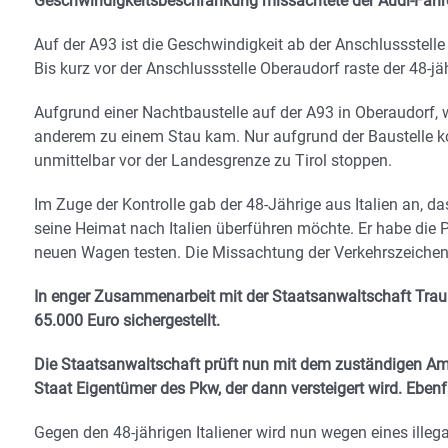
Geschwindigkeitsbeschränkung missachtete der Audi-Fahre
Auf der A93 ist die Geschwindigkeit ab der Anschlussstell
Bis kurz vor der Anschlussstelle Oberaudorf raste der 48-
Aufgrund einer Nachtbaustelle auf der A93 in Oberaudorf, 
anderem zu einem Stau kam. Nur aufgrund der Baustelle ko
unmittelbar vor der Landesgrenze zu Tirol stoppen.
Im Zuge der Kontrolle gab der 48-Jährige aus Italien an, d
seine Heimat nach Italien überführen möchte. Er habe die 
neuen Wagen testen. Die Missachtung der Verkehrszeichen 
In enger Zusammenarbeit mit der Staatsanwaltschaft Traun
65.000 Euro sichergestellt.
Die Staatsanwaltschaft prüft nun mit dem zuständigen Amt
Staat Eigentümer des Pkw, der dann versteigert wird. Ebenf
Gegen den 48-jährigen Italiener wird nun wegen eines illega