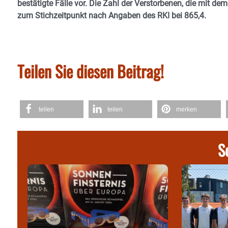
bestätigte Fälle vor. Die Zahl der Verstorbenen, die mit dem
zum Stichzeitpunkt nach Angaben des RKI bei 865,4.
Teilen Sie diesen Beitrag!
teilen
teilen
merken
S