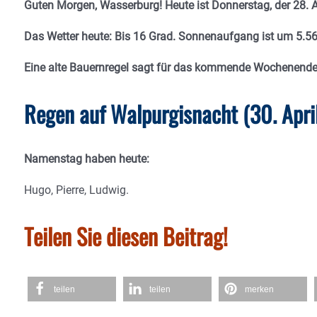
Guten Morgen, Wasserburg! Heute ist Donnerstag, der 28. Ap
Das Wetter heute: Bis 16 Grad. Sonnenaufgang ist um 5.5
Eine alte Bauernregel sagt für das kommende Wochenend
Regen auf Walpurgisnacht (30. April
Namenstag haben heute:
Hugo, Pierre, Ludwig.
Teilen Sie diesen Beitrag!
teilen
teilen
merken