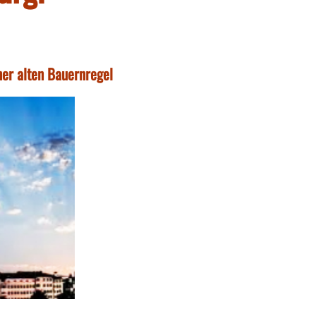
ner alten Bauernregel