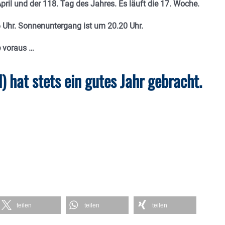
ril und der 118. Tag des Jahres. Es läuft die 17. Woche.
6 Uhr. Sonnenuntergang ist um 20.20
Uhr.
e voraus
…
) hat stets ein gutes Jahr gebracht.
teilen
teilen
teilen