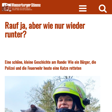
Skip
to
content
Rauf ja, aber wie nur wieder
runter?
Eine schöne, kleine Geschichte am Rande: Wie ein Bürger, die
Polizei und die Feuerwehr heute eine Katze retteten