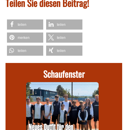
Teilen Sie diesen Beitrag!
teilen
teilen
merken
teilen
teilen
teilen
Schaufenster