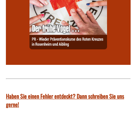
Haben Sie einen Fehler entdeckt? Dann schreiben Sie uns
gerne!