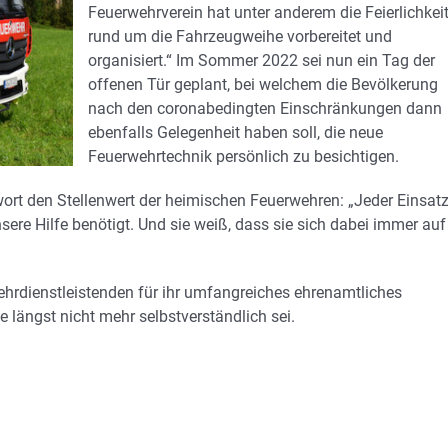
Feuerwehrverein hat unter anderem die Feierlichkei
rund um die Fahrzeugweihe vorbereitet und
organisiert.“ Im Sommer 2022 sei nun ein Tag der
offenen Tür geplant, bei welchem die Bevölkerung
nach den coronabedingten Einschränkungen dann
ebenfalls Gelegenheit haben soll, die neue
Feuerwehrtechnik persönlich zu besichtigen.
ort den Stellenwert der heimischen Feuerwehren: „Jeder Einsat
nsere Hilfe benötigt. Und sie weiß, dass sie sich dabei immer auf
hrdienstleistenden für ihr umfangreiches ehrenamtliches
 längst nicht mehr selbstverständlich sei.