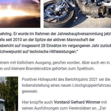
ehring. Er wurde im Rahmen der Jahreshauptversammlung jetz
eits seit 2010 an der Spitze der aktiven Mannschaft der
tsbericht auf insgesamt 28 Einsätze im vergangenen Jahr zurück
Schwerpunkt auf technische Hilfeleistungen.“
einem mit tödlichem Ausgang, gerufen worden. Aber auch ein in
en und kleinere Brandeinsätze gehörten zum Spektrum.
Positiver Höhepunkt des Berichtsjahrs 2021 sei die
Indienststellung eines neuen Löschgruppenfahrze
gewesen.
Hier knüpfte auch
Vorstand Gerhard Wimmer
mit
seinen Ausführungen zum Vereinsleben an. „Der