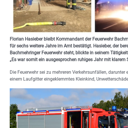
Florian Hasieber bleibt Kommandant der Feuerwehr Bachm
für sechs weitere Jahre im Amt bestätigt. Hasieber, der ber
Bachmehringer Feuerwehr steht, blickte in seinem Tätigkei
„Es war somit ein ausgesprochen ruhiges Jahr mit klarem 
Die Feuerwehr sei zu mehreren Verkehrsunfällen, darunter 
einem Laufgitter eingeklemmtes Kleinkind, Unwetterschäd