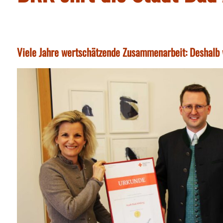
Viele Jahre wertschätzende Zusammenarbeit: Deshalb 