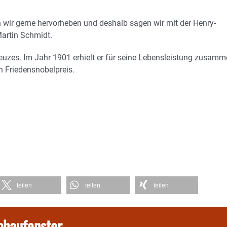
ir gerne hervorheben und deshalb sagen wir mit der Henry-
artin Schmidt.
uzes. Im Jahr 1901 erhielt er für seine Lebensleistung zusam
n Friedensnobelpreis.
teilen
teilen
teilen
chaufenster