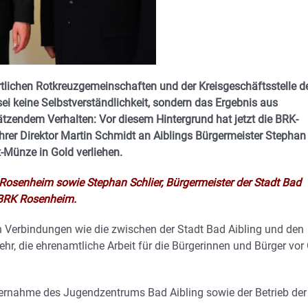
rtlichen Rotkreuzgemeinschaften und der Kreisgeschäftsstelle d
i keine Selbstverständlichkeit, sondern das Ergebnis aus
hätzendem Verhalten:
Vor diesem Hintergrund hat jetzt die BRK-
rer Direktor Martin Schmidt an Aiblings Bürgermeister Stephan
t-Münze in Gold verliehen.
Rosenheim sowie Stephan Schlier, Bürgermeister der Stadt Bad
r BRK Rosenheim.
en Verbindungen wie die zwischen der Stadt Bad Aibling und den
hr, die ehrenamtliche Arbeit für die Bürgerinnen und Bürger vor 
übernahme des Jugendzentrums Bad Aibling sowie der Betrieb der