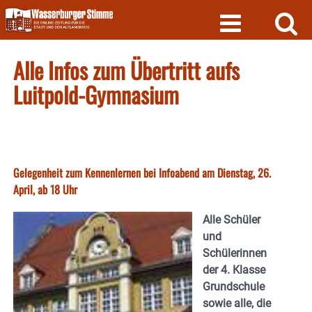
Skip
to
content
Alle Infos zum Übertritt aufs
Luitpold-Gymnasium
Gelegenheit zum Kennenlernen bei Infoabend am Dienstag, 26.
April, ab 18 Uhr
Alle Schüler
und
Schülerinnen
der 4. Klasse
Grundschule
sowie alle, die