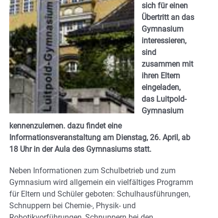
sich für einen
Übertritt an das
Gymnasium
interessieren,
sind
zusammen mit
ihren Eltern
eingeladen,
das Luitpold-
Gymnasium
kennenzulernen. dazu findet eine
Informationsveranstaltung am Dienstag, 26. April, ab
18 Uhr in der Aula des Gymnasiums statt.
Neben Informationen zum Schulbetrieb und zum
Gymnasium wird allgemein ein vielfältiges Programm
für Eltern und Schüler geboten: Schulhausführungen,
Schnuppern bei Chemie-, Physik- und
Robotikvorführungen, Schnuppern bei den