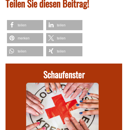
Teilen Sie diesen Beitrag!
teilen
teilen
merken
teilen
teilen
teilen
Schaufenster