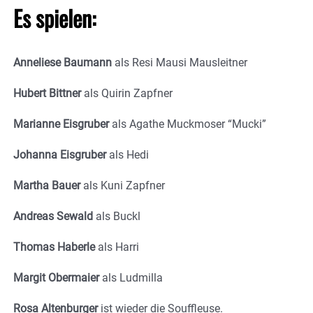
Es spielen:
Anneliese Baumann
als Resi Mausi Mausleitner
Hubert Bittner
als Quirin Zapfner
Marianne Eisgruber
als Agathe Muckmoser “Mucki”
Johanna Eisgruber
als Hedi
Martha Bauer
als Kuni Zapfner
Andreas Sewald
als Buckl
Thomas Haberle
als Harri
Margit Obermaier
als Ludmilla
Rosa Altenburger
ist wieder die Souffleuse.