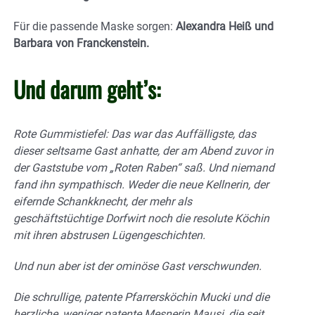
Für die passende Maske sorgen:
Alexandra Heiß und
Barbara von Franckenstein.
Und darum geht’s:
Rote Gummistiefel: Das war das Auffälligste, das
dieser seltsame Gast anhatte, der am Abend zuvor in
der Gaststube vom „Roten Raben“ saß. Und niemand
fand ihn sympathisch. Weder die neue Kellnerin, der
eifernde Schankknecht, der mehr als
geschäftstüchtige Dorfwirt noch die resolute Köchin
mit ihren abstrusen Lügengeschichten.
Und nun aber ist der ominöse Gast verschwunden.
Die schrullige, patente Pfarrersköchin Mucki und die
herzliche, weniger patente Mesnerin Mausi, die seit