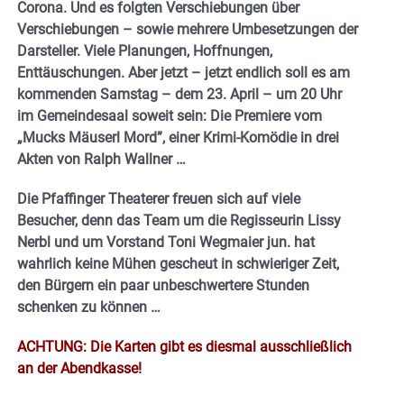
Corona.
Und es folgten Verschiebungen über
Verschiebungen – sowie mehrere Umbesetzungen der
Darsteller. Viele Planungen, Hoffnungen,
Enttäuschungen.
Aber jetzt – jetzt endlich soll es am
kommenden Samstag – dem 23. April – um 20 Uhr
im Gemeindesaal soweit sein: Die Premiere vom
„Mucks Mäuserl Mord”, einer Krimi-Komödie in drei
Akten von Ralph Wallner …
Die Pfaffinger Theaterer freuen sich auf viele
Besucher, denn das Team um die Regisseurin Lissy
Nerbl und um Vorstand Toni Wegmaier jun. hat
wahrlich keine Mühen gescheut in schwieriger Zeit,
den Bürgern ein paar unbeschwertere Stunden
schenken zu können …
ACHTUNG: Die Karten gibt es diesmal ausschließlich
an der Abendkasse!