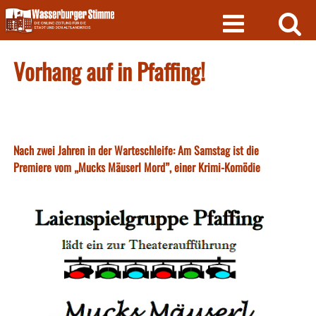
Skip
to
content
Vorhang auf in Pfaffing!
Nach zwei Jahren in der Warteschleife: Am Samstag ist die
Premiere vom „Mucks Mäuserl Mord”, einer Krimi-Komödie