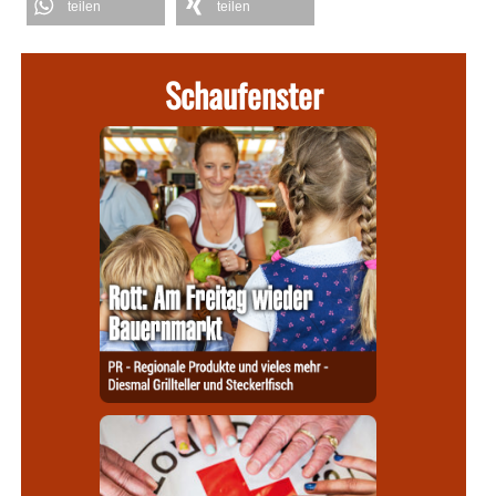
teilen
teilen
Schaufenster