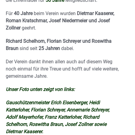
die Ehrennadel für
50 Jahre
Mitgliedschaft.
Für
40 Jahre
beim Verein wurden
Dietmar Kaaserer,
Roman Kratschmar, Josef Niedermeier und Josef
Zollner
geehrt.
Richard Schelhorn, Florian Schreyer und Roswitha
Braun
sind seit
25 Jahren
dabei.
Der Verein dankt ihnen allen auch auf diesem Weg
noch einmal für ihre Treue und hofft auf viele weitere,
gemeinsame Jahre.
Unser Foto unten zeigt von links:
Gauschützenmeister Erich Eisenberger, Heidi
Katterloher, Florian Schreyer, Annemarie Schreyer,
Adolf Mayerhofer, Franz Katterloher, Richard
Schelhorn, Roswitha Braun, Josef Zollner sowie
Dietmar Kaaserer.