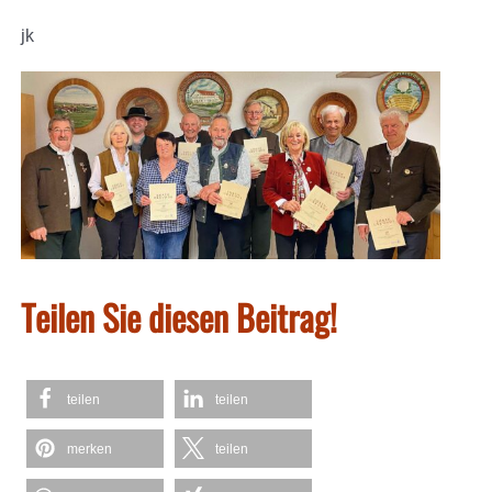
jk
Teilen Sie diesen Beitrag!
teilen
teilen
merken
teilen