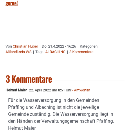
gerne!
Von
Christian Huber
|
Do. 21.4.2022 - 16:26
|
Kategorien:
Altlandkreis WS
|
Tags:
ALBACHING
|
3 Kommentare
3 Kommentare
Helmut Maier
22. April 2022 um 8:51 Uhr
- Antworten
Für die Wasserversorgung in den Gemeinden
Pfaffing und Albaching ist nicht die jeweilige
Gemeinde zuständig. Die Wasserversorgung liegt in
den Händen der Verwaltungsgemeinschaft Pfaffing.
Helmut Maier