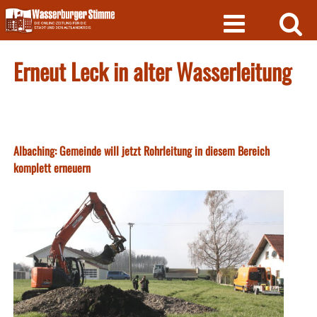
Skip
to
content
Erneut Leck in alter Wasserleitung
Albaching: Gemeinde will jetzt Rohrleitung in diesem Bereich
komplett erneuern