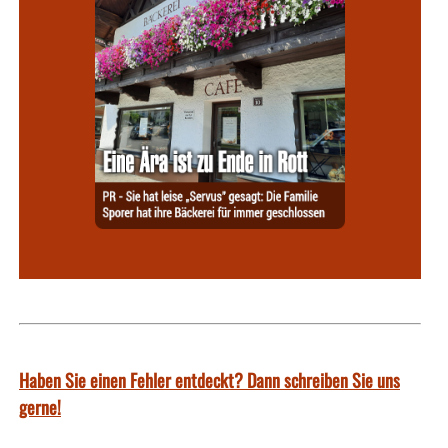
Haben Sie einen Fehler entdeckt? Dann schreiben Sie uns
gerne!