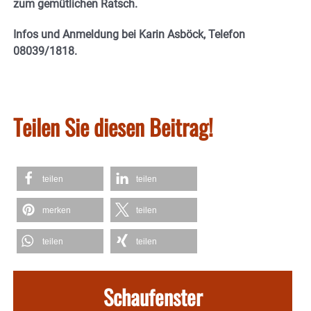
zum gemütlichen Ratsch.
Infos und Anmeldung bei Karin Asböck, Telefon
08039/1818.
Teilen Sie diesen Beitrag!
teilen
teilen
merken
teilen
teilen
teilen
Schaufenster