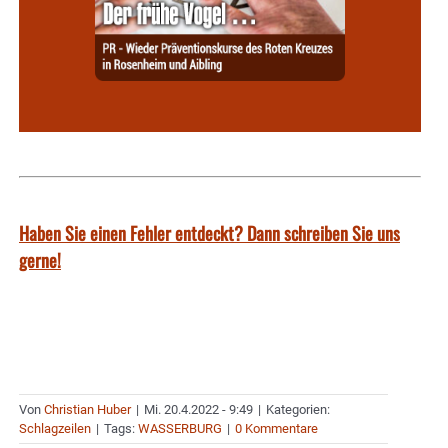
Haben Sie einen Fehler entdeckt? Dann schreiben Sie uns
gerne!
Von
Christian Huber
|
Mi. 20.4.2022 - 9:49
|
Kategorien:
Schlagzeilen
|
Tags:
WASSERBURG
|
0 Kommentare