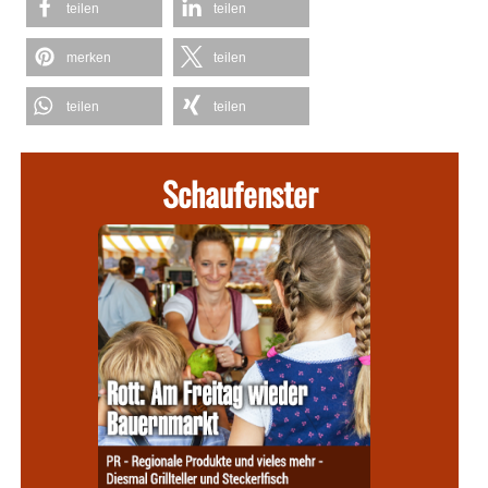
teilen
teilen
merken
teilen
teilen
teilen
Schaufenster