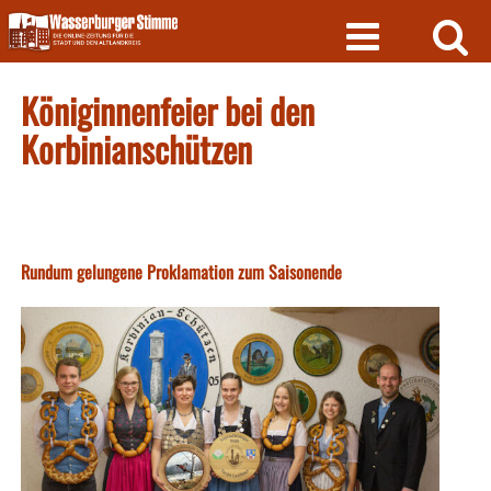
Skip
to
content
Königinnenfeier bei den
Korbinianschützen
Rundum gelungene Proklamation zum Saisonende