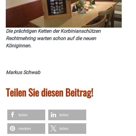
Die prächtigen Ketten der Korbinianschützen
Rechtmehring warten schon auf die neuen
Königinnen.
Markus Schwab
Teilen Sie diesen Beitrag!
teilen
teilen
merken
teilen