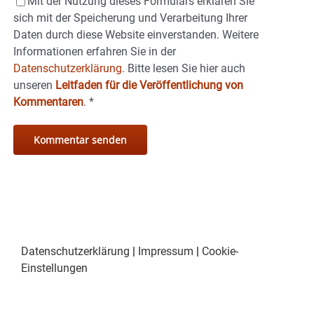
Mit der Nutzung dieses Formulars erklären Sie
sich mit der Speicherung und Verarbeitung Ihrer
Daten durch diese Website einverstanden. Weitere
Informationen erfahren Sie in der
Datenschutzerklärung.
Bitte lesen Sie hier auch
unseren
Leitfaden für die Veröffentlichung von
Kommentaren
.
*
Datenschutzerklärung
|
Impressum
|
Cookie-
Einstellungen