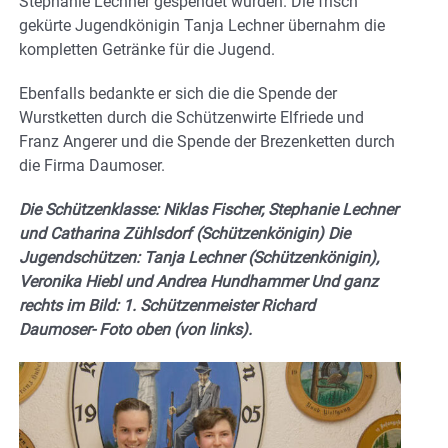
Stephanie Lechner gespendet wurden. Die frisch
gekürte Jugendkönigin Tanja Lechner übernahm die
kompletten Getränke für die Jugend.
Ebenfalls bedankte er sich die die Spende der
Wurstketten durch die Schützenwirte Elfriede und
Franz Angerer und die Spende der Brezenketten durch
die Firma Daumoser.
Die Schützenklasse: Niklas Fischer, Stephanie Lechner
und Catharina Zühlsdorf (Schützenkönigin) Die
Jugendschützen: Tanja Lechner (Schützenkönigin),
Veronika Hiebl und Andrea Hundhammer Und ganz
rechts im Bild: 1. Schützenmeister Richard
Daumoser- Foto oben (von links).