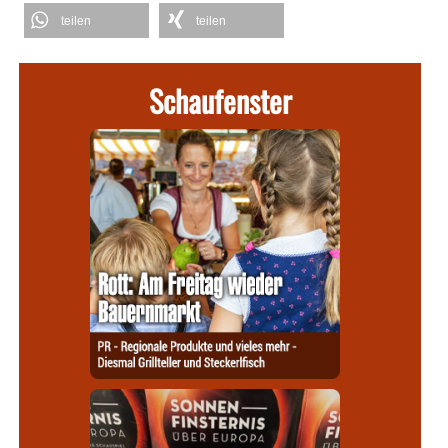
teilen
teilen
Schaufenster