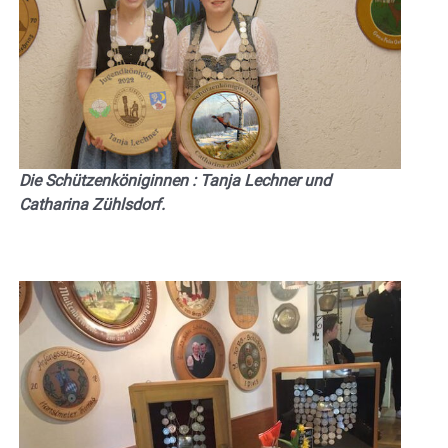
Die Schützenköniginnen : Tanja Lechner und
Catharina Zühlsdorf.