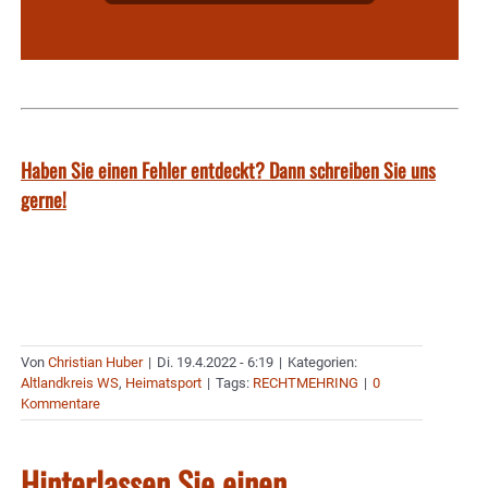
Haben Sie einen Fehler entdeckt? Dann schreiben Sie uns
gerne!
Von
Christian Huber
|
Di. 19.4.2022 - 6:19
|
Kategorien:
Altlandkreis WS
,
Heimatsport
|
Tags:
RECHTMEHRING
|
0
Kommentare
Hinterlassen Sie einen