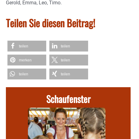
Gerold, Emma, Leo, Timo.
Teilen Sie diesen Beitrag!
teilen
teilen
merken
teilen
teilen
teilen
Schaufenster