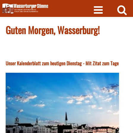
Skip
to
content
Guten Morgen, Wasserburg!
Unser Kalenderblatt zum heutigen Dienstag - Mit Zitat zum Tage