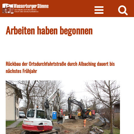
Skip
to
content
Arbeiten haben begonnen
Rückbau der Ortsdurchfahrtstraße durch Albaching dauert bis
nächstes Frühjahr