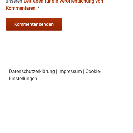
unseren
Leitfaden für die Veröffentlichung von
Kommentaren
.
*
Datenschutzerklärung
|
Impressum
|
Cookie-
Einstellungen