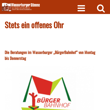
Skip
to
content
Stets ein offenes Ohr
Die Beratungen im Wasserburger „BürgerBahnhof“ von Montag
bis Donnerstag