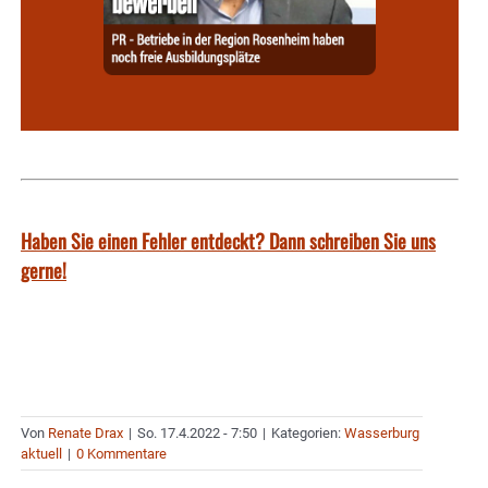
Haben Sie einen Fehler entdeckt? Dann schreiben Sie uns
gerne!
Von
Renate Drax
|
So. 17.4.2022 - 7:50
|
Kategorien:
Wasserburg
aktuell
|
0 Kommentare